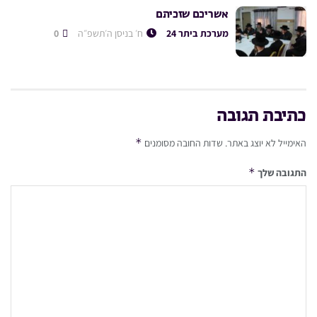
אשריכם שזכיתם
מערכת ביתר 24
ח׳ בניסן ה׳תשפ״ה
0
כתיבת תגובה
*
האימייל לא יוצג באתר.
שדות החובה מסומנים
*
התגובה שלך