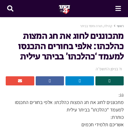
ראשי
קהילה, תורה וחסד בביתר
מתכוננים לחוג את חג המצות
כהלכתו: אלפי בחורים התכנסו
למעמד ‘כהלכתו’ בביתר עילית
ח׳ בניסן ה׳תשפ״ה
גג:
מתכוננים לחוג את חג המצות כהלכתו: אלפי בחורים התכנסו
למעמד “כהלכתו” בביתר עילית
כותרת:
אשריכם תלמידי חכמים