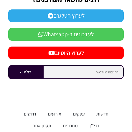
רוצים להשאר מעודכנים?
לערוץ הטלגרם
לעדכונים ב-Whatsapp
לערוץ היוטיוב
שליחה
חדשות
עסקים
אירועים
דרושים
נדל”ן
מתכונים
תקנון אתר