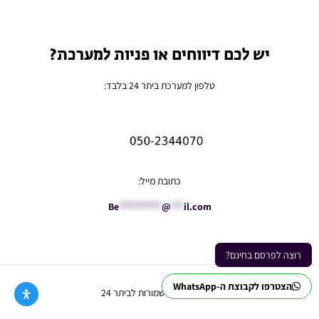
יש לכם דיווחים או פניות למערכת?
טלפון למערכת ביתר 24 בלבד:
כתובת מייל:
Be
**********
@
***
il.com
רוצה לפרסם בחינם?
הצטרפו לקבוצת ה-WhatsApp
Ⓒ כל הזכויות שמורות לביתר 24