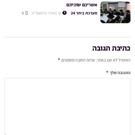
אשריכם שזכיתם
מערכת ביתר 24
ט׳ באדר ה׳תשפ״ה
0
כתיבת תגובה
*
האימייל לא יוצג באתר.
שדות החובה מסומנים
*
התגובה שלך