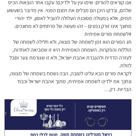
אנו קוראים להורים: שימו עין על ילדיכם! עקבו אחר הוצאות הכיס
שלהם, ובדקו היכן הם מבלים את זמנם הפנוי. אין מדובר בשעשוע
תמים, אלא בפעולה מסוכנת העלולה להוביל לאסון. ילד יהודי
מחונך אינו זורק נפצים – זהו מעשה של פרחחים לא מחונכים.
#לשמחת פורים אמיתית
חג הפורים הוא זמן לשמחה של מצווה, ולא חלילה לשמחה של
הוללות והפקרות. השמחה האמיתית היא זו שמביאה לאחדות,
לעזרה הדדית ולהגברת אהבת ישראל, ולא זו שגורמת צער וסבל
לזולת.
לקראת פורים הבא עלינו לטובה, הבה נשמח בשמחה של מצווה,
ונחנך את ילדינו לשמחה אמיתית, מתוך אהבת ישראל וכבוד
הבריות. רק…