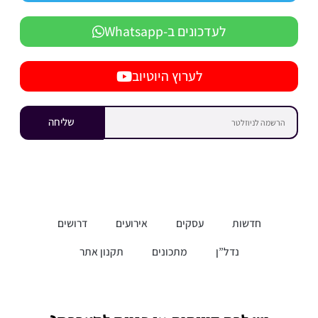
לעדכונים ב-Whatsapp
לערוץ היוטיוב
שליחה
חדשות
עסקים
אירועים
דרושים
נדל”ן
מתכונים
תקנון אתר