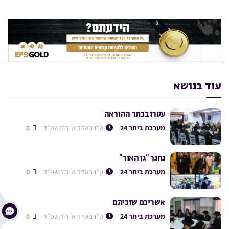
עוד בנושא
עטרו בכתר ההוראה
מערכת ביתר 24
ט״ז באדר א׳ ה׳תשפ״ד
0
נחנך “גן האור”
מערכת ביתר 24
ט״ז באדר א׳ ה׳תשפ״ד
0
אשריכם שזכיתם
מערכת ביתר 24
ט״ז באדר א׳ ה׳תשפ״ד
0