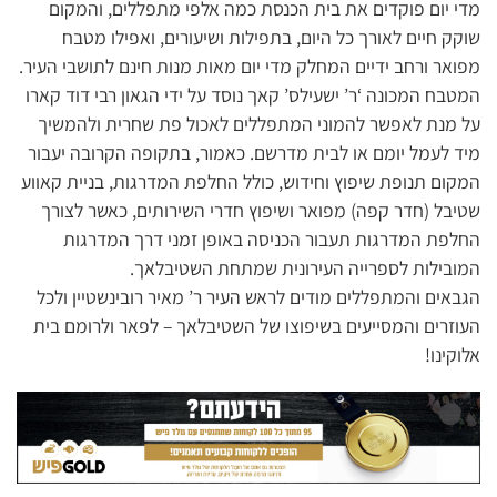
מדי יום פוקדים את בית הכנסת כמה אלפי מתפללים, והמקום
שוקק חיים לאורך כל היום, בתפילות ושיעורים, ואפילו מטבח
מפואר ורחב ידיים המחלק מדי יום מאות מנות חינם לתושבי העיר.
המטבח המכונה ‘ר’ ישעילס’ קאך נוסד על ידי הגאון רבי דוד קארו
על מנת לאפשר להמוני המתפללים לאכול פת שחרית ולהמשיך
מיד לעמל יומם או לבית מדרשם. כאמור, בתקופה הקרובה יעבור
המקום תנופת שיפוץ וחידוש, כולל החלפת המדרגות, בניית קאווע
שטיבל (חדר קפה) מפואר ושיפוץ חדרי השירותים, כאשר לצורך
החלפת המדרגות תעבור הכניסה באופן זמני דרך המדרגות
המובילות לספרייה העירונית שמתחת השטיבלאך.
הגבאים והמתפללים מודים לראש העיר ר’ מאיר רובינשטיין ולכל
העוזרים והמסייעים בשיפוצו של השטיבלאך – לפאר ולרומם בית
אלוקינו!