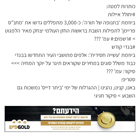
כותרות למטה:
#יחולל איילות
ביוזמת ‘בתנופה של תורה’: כ-3,000 מתפללים גדשו את ‘מתנ”ס
פריימן’ לתפילות השבת בראשות החזן העולמי יצחק מאיר הלפגוט
> #רשמים:# עמ’ ???
#בגדי קודש
ביוזמת ‘עשייה חסידית’: אלפים מתושבי העיר התחדשו בבגדי
כבוד משלל סוגים במחירים שקוראים תיגר על יוקר המחיה >>>
סיקור: עמ’ ???
סטריפ:
באנו, קנינו, נהנינו | ההגרלות של ימי ‘ביתר דייס’ נמשכות גם
השבוע > סיקור חגיגי