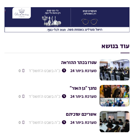
עוד בנושא
עטרו בכתר ההוראה
מערכת ביתר 24
כ״ה בשבט ה׳תשפ״ד
0
נחנך “גן האור”
מערכת ביתר 24
כ״ה בשבט ה׳תשפ״ד
0
אשריכם שזכיתם
מערכת ביתר 24
כ״ה בשבט ה׳תשפ״ד
0