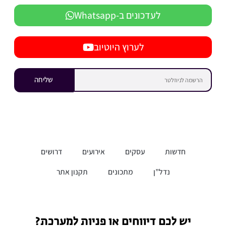
לעדכונים ב-Whatsapp
לערוץ היוטיוב
שליחה
חדשות
עסקים
אירועים
דרושים
נדל”ן
מתכונים
תקנון אתר
יש לכם דיווחים או פניות למערכת?