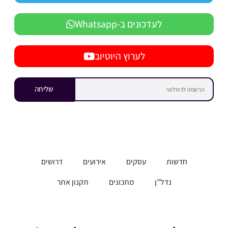
לעדכונים ב-Whatsapp
לערוץ היוטיוב
שליחה
חדשות
עסקים
אירועים
דרושים
נדל”ן
מתכונים
תקנון אתר