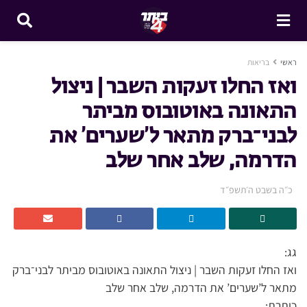
ראשי
בריאות
ואז החלו זעקות השבר | ניצול
התאונה באוטובוס מביתר
לבני־ברק מתאר ל’שערים’ את
הדרמה, שלב אחר שלב
כ״ה בשבט ה׳תשפ״ד
גג:
ואז החלו זעקות השבר | ניצול התאונה באוטובוס מביתר לבני־ברק
מתאר ל’שערים’ את הדרמה, שלב אחר שלב
כותרת: