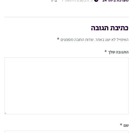
מערכת ביתר 24
כ״ה בשבט ה׳תשפ״ד
0
כתיבת תגובה
*
האימייל לא יוצג באתר.
שדות החובה מסומנים
*
התגובה שלך
*
שם