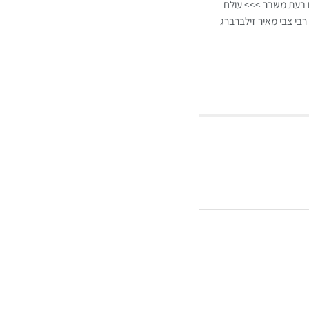
ם בעת משבר >>> עולם
רבי צבי מאיר זילברברג