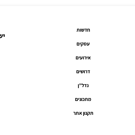
חדשות
יש
עסקים
אירועים
דרושים
נדל”ן
מתכונים
תקנון אתר