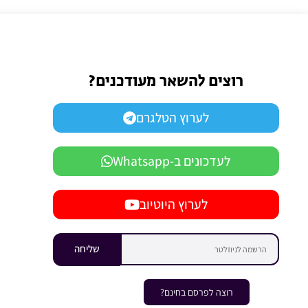
רוצים להשאר מעודכנים?
לערוץ הטלגרם
לעדכונים ב-Whatsapp
לערוץ היוטיוב
שליחה
רוצה לפרסם בחינם?