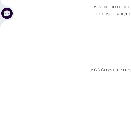
דים – נבחנו בחודש ניסן
זי, והשבוע קיבלו את
חודי המונגש כולו לילדים