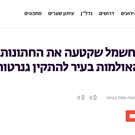
רועים
דרושים
נדל”ן
עיתון שערים
מתכונים
שמל שקטעה את החתונות 
אולמות בעיר להתקין גנרטו
0
0
תורה וחסד בביתר