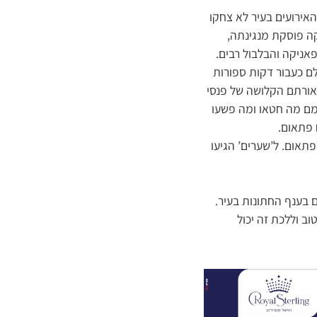
אירועים בעיר לא צחקו
קה פוסקת מנגינתה,
אניקה והבלבול רבים.
ם כעבור דקות ספורות
אורתם הקלושה של פנסי
צמם מה חטאו ומה פשעו
 פתאום.
תאום. ל’שערים’ הגיעו
ם בענף החתונות בעיר.
ב וללכת זה יכול