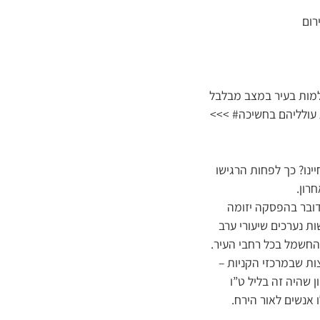
רום
ים בחתונות באולמות בעיר במצב מבלבל
 עולליהם בחשיכה# >>>
נו? כך לפחות הרגישו
רון.
י מדובר בהפסקה יזומה
ת נערכים שיעורי ערב
החשמל בכל רחבי העיר.
ות שבמרכזי הקניות –
 שהיה זה בליל ט”ו
 אנשים לאור הירח.