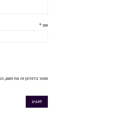
*
שם
שמור בדפדפן זה את השם, הא