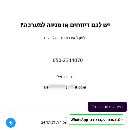
יש לכם דיווחים או פניות למערכת?
טלפון למערכת ביתר 24 בלבד:
כתובת מייל:
Be
**********
@
***
il.com
רוצה לפרסם בחינם?
הצטרפו לקבוצת ה-WhatsApp
Ⓒ כל הזכויות שמורות לביתר 24