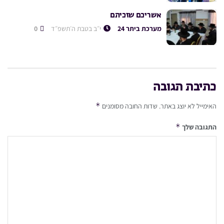
אשריכם שזכיתם
מערכת ביתר 24
י״ב בטבת ה׳תשפ״ד
0
כתיבת תגובה
*
האימייל לא יוצג באתר.
שדות החובה מסומנים
*
התגובה שלך