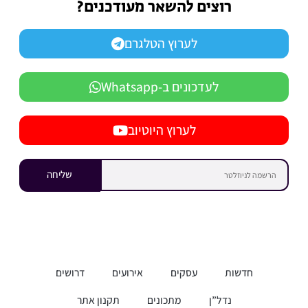
רוצים להשאר מעודכנים?
לערוץ הטלגרם
לעדכונים ב-Whatsapp
לערוץ היוטיוב
שליחה
חדשות
עסקים
אירועים
דרושים
נדל”ן
מתכונים
תקנון אתר