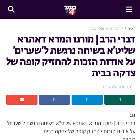
ראשי
קהילה, תורה וחסד בביתר
דברי הרב | מורנו המרא דאתרא
שליט’א בשיחה נרגשת ל’שערים’
על אודות הזכות להחזיק קופה של
צדקה בבית
י״ב בטבת ה׳תשפ״ד
גג:
דברי הרב | מורנו המרא דאתרא שליט”א בשיחה נרגשת ל’שערים’
על אודות הזכות להחזיק קופה של צדקה בבית
כותרת: