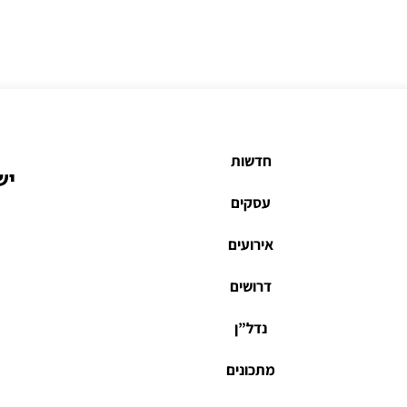
חדשות
יש
עסקים
אירועים
דרושים
נדל”ן
מתכונים