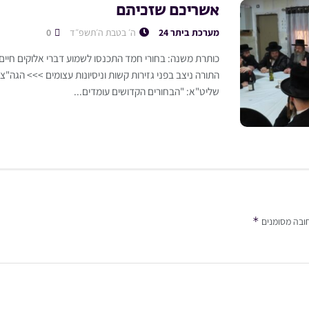
אשריכם שזכיתם
מערכת ביתר 24
ה׳ בטבת ה׳תשפ״ד
0
כותרת משנה: בחורי חמד התכנסו לשמוע דברי אלוקים חיי
התורה ניצב בפני גזירות קשות וניסיונות עצומים >>> הגה"צ 
שליט"א: "הבחורים הקדושים עומדים...
*
ובה מסומנים