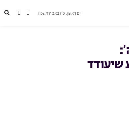
יום ראשון, כ״ו באב ה׳תשפ״ו
:
 שיעודד