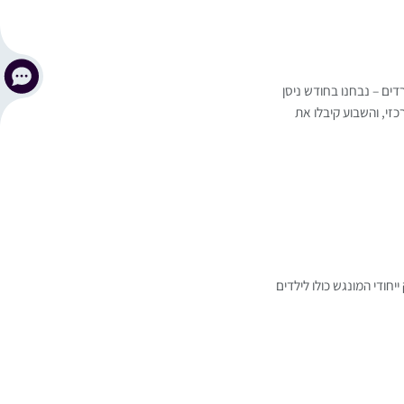
דים – נבחנו בחודש ניסן
זי, והשבוע קיבלו את
חודי המונגש כולו לילדים