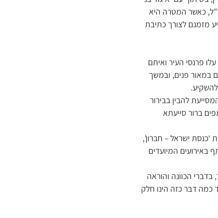
ז”ל, כאשר המטרה היא
יע מזמנם לצורך כתיבת
עלו פרנסי העיר ואיתם
ם במאור פנים, ובמשך
להשקיע.
סייעת להבין בבירור
פים ברור סייעתא
 ‘כנסת ישראל – חברון’,
ף באירועים המיועדים
בדברי הכוונה והוראה
ד כמה דבר כזה הינו חלק