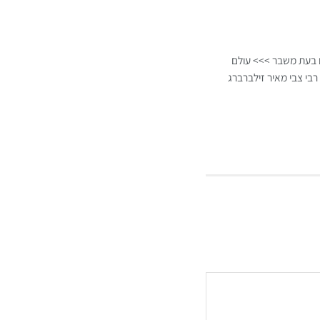
ם בעת משבר >>> עולם
רבי צבי מאיר זילברברג