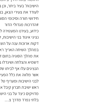
הישיבות’ בעיר ביתר, וכן
לעודד את צעירי הצאן, בנ
חידושי תורה וסיכומי הסוג
#הדרכות מגדולי הדור
כידוע, בעירנו המעטירה ל
נציגי איגוד בני הישיבות
דקות ארוכות ענה על השאל
במהלך השיחה האריך ראש 
את מהלך הסוגיה בתום דב
דשמיא והצלחה ושיגדלו ב
הנציגים עלו אף לביתו של
אשר מלווה את כלל הפעיל
לבני הישיבות ומעריף טל 
ראש ישיבת חברון קיבל א
מדויקים כיצד על בני היש
בלתי נפרד מדרך צ…