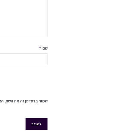
*
שם
שמור בדפדפן זה את השם, הא