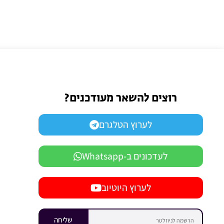
רוצים להשאר מעודכנים?
לערוץ הטלגרם
לעדכונים ב-Whatsapp
לערוץ היוטיוב
שליחה