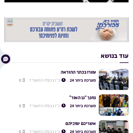
עוד בנושא
עטרו בכתר ההוראה
מערכת ביתר 24
כ״ז בכסלו ה׳תשפ״ד
0
נחנך “גן האור”
מערכת ביתר 24
כ״ז בכסלו ה׳תשפ״ד
0
אשריכם שזכיתם
מערכת ביתר 24
כ״ז בכסלו ה׳תשפ״ד
0