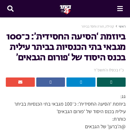
ראשי
קהילה, תורה וחסד בביתר
ביוזמת ‘הסיעה החסידית’: כ־100
מגבאי בתי הכנסיות בביתר עילית
בכנס היסוד של ‘פורום הגבאים’
כ״ז בכסלו ה׳תשפ״ד
גג:
ביוזמת ‘הסיעה החסידית’: כ־100 מגבאי בתי הכנסיות בביתר
עילית בכנס היסוד של ‘פורום הגבאים’
כותרת:
@ה’ברען’ של הגבאים