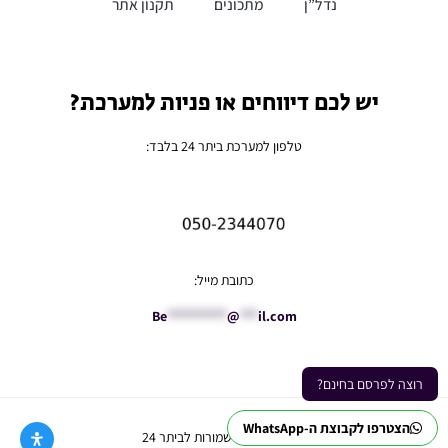
נדל”ן
מתכונים
תקנון אתר
יש לכם דיווחים או פניות למערכת?
טלפון למערכת ביתר 24 בלבד:
כתובת מייל:
Be
**********
@
***
il.com
רוצה לפרסם בחינם?
הצטרפו לקבוצת ה-WhatsApp
Ⓒ כל הזכויות שמורות לביתר 24