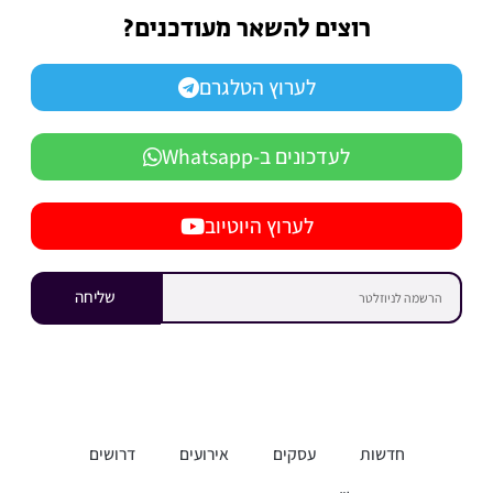
רוצים להשאר מעודכנים?
לערוץ הטלגרם
לעדכונים ב-Whatsapp
לערוץ היוטיוב
שליחה
חדשות
עסקים
אירועים
דרושים