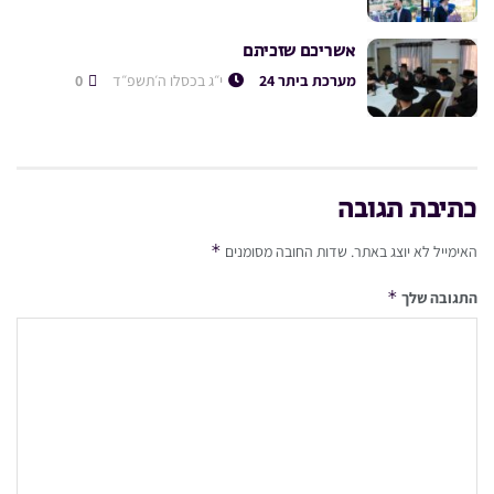
אשריכם שזכיתם
מערכת ביתר 24
י״ג בכסלו ה׳תשפ״ד
0
כתיבת תגובה
*
האימייל לא יוצג באתר.
שדות החובה מסומנים
*
התגובה שלך