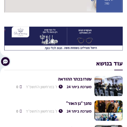
עוד בנושא
עטרו בכתר ההוראה
מערכת ביתר 24
ז׳ במרחשוון ה׳תשפ״ד
0
נחנך “גן האור”
מערכת ביתר 24
ז׳ במרחשוון ה׳תשפ״ד
0