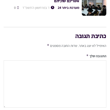
אשריכם שזכיתם
מערכת ביתר 24
ז׳ במרחשוון ה׳תשפ״ד
0
כתיבת תגובה
*
האימייל לא יוצג באתר.
שדות החובה מסומנים
*
התגובה שלך