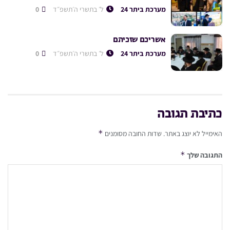
מערכת ביתר 24
ל׳ בתשרי ה׳תשפ״ד
0
אשריכם שזכיתם
מערכת ביתר 24
ל׳ בתשרי ה׳תשפ״ד
0
כתיבת תגובה
*
האימייל לא יוצג באתר.
שדות החובה מסומנים
*
התגובה שלך