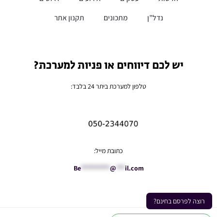
נדל”ן
מתכונים
תקנון אתר
יש לכם דיווחים או פניות למערכת?
טלפון למערכת ביתר 24 בלבד:
כתובת מייל:
Be
**********
@
***
il.com
רוצה לפרסם בחינם?