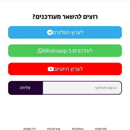
רוצים להשאר מעודכנים?
לערוץ הטלגרם
לעדכונים ב-Whatsapp
לערוץ היוטיוב
שליחה
חדשות
עסקים
אירועים
דרושים