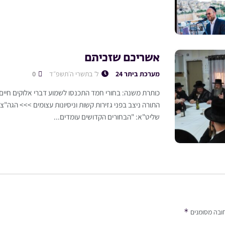
אשריכם שזכיתם
מערכת ביתר 24
ל׳ בתשרי ה׳תשפ״ד
0
כותרת משנה: בחורי חמד התכנסו לשמוע דברי אלוקים חיי
התורה ניצב בפני גזירות קשות וניסיונות עצומים >>> הגה"צ 
שליט"א: "הבחורים הקדושים עומדים...
*
ובה מסומנים