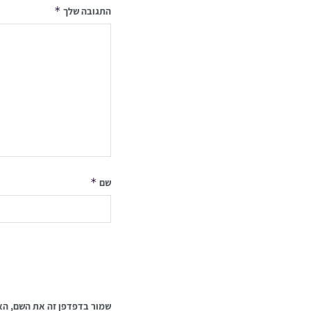
*
התגובה שלך
*
שם
שמור בדפדפן זה את השם, הא