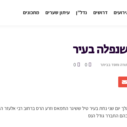
רועים
דרושים
נדל”ן
עיתון שערים
מתכונים
נפלה בעיר
0
0
ורה וחסד בביתר
לך יום שני נחת בעיר טיל ששיגר החמאס וזרע הרס ברחוב רבי אלעזר ה
בהם התברר גודל הנס