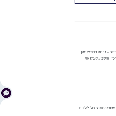
דים – נבחנו בחודש ניסן
זי, והשבוע קיבלו את
חודי המונגש כולו לילדים