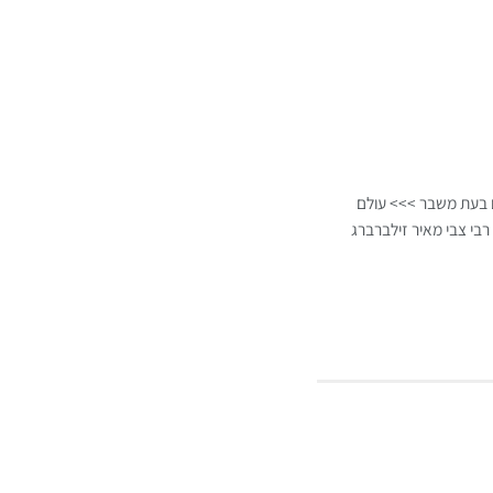
ם בעת משבר >>> עולם
רבי צבי מאיר זילברברג