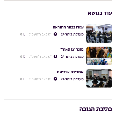
עוד בנושא
עטרו בכתר ההוראה
מערכת ביתר 24
י״ט באב ה׳תשפ״ג
0
נחנך “גן האור”
מערכת ביתר 24
י״ט באב ה׳תשפ״ג
0
אשריכם שזכיתם
מערכת ביתר 24
י״ט באב ה׳תשפ״ג
0
כתיבת תגובה