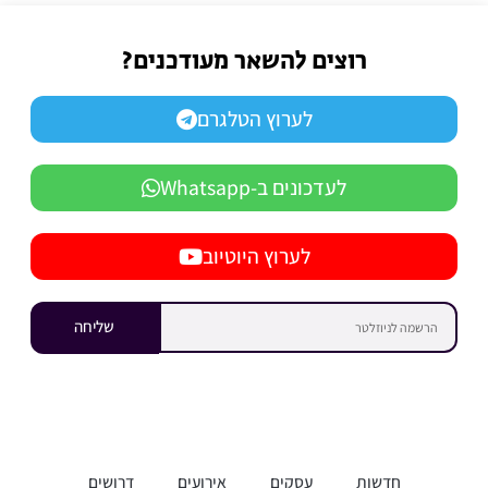
רוצים להשאר מעודכנים?
לערוץ הטלגרם
לעדכונים ב-Whatsapp
לערוץ היוטיוב
שליחה
חדשות
עסקים
אירועים
דרושים