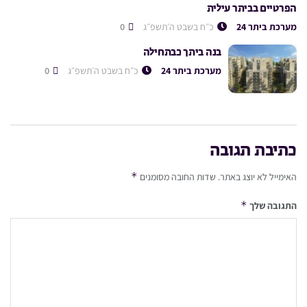
הפרטיים בביתר עילית
מערכת ביתר 24
כ״ח בשבט ה׳תשפ״ג
0
בנה ביתך כבתחילה
מערכת ביתר 24
כ״ח בשבט ה׳תשפ״ג
0
כתיבת תגובה
*
האימייל לא יוצג באתר.
שדות החובה מסומנים
*
התגובה שלך