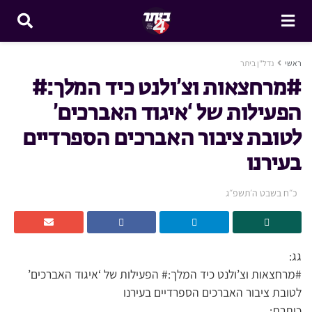
ראשי
נדל"ן ביתר
#מרחצאות וצ’ולנט כיד המלך:#
הפעילות של ‘איגוד האברכים’
לטובת ציבור האברכים הספרדיים
בעירנו
כ״ח בשבט ה׳תשפ״ג
גג:
#מרחצאות וצ’ולנט כיד המלך:# הפעילות של ‘איגוד האברכים’
לטובת ציבור האברכים הספרדיים בעירנו
כותרת: