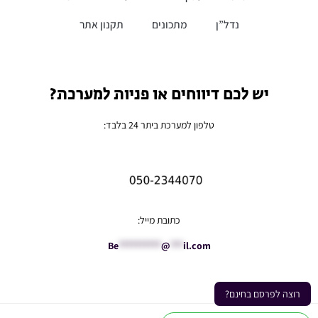
נדל”ן
מתכונים
תקנון אתר
יש לכם דיווחים או פניות למערכת?
טלפון למערכת ביתר 24 בלבד:
כתובת מייל:
Be
**********
@
***
il.com
רוצה לפרסם בחינם?