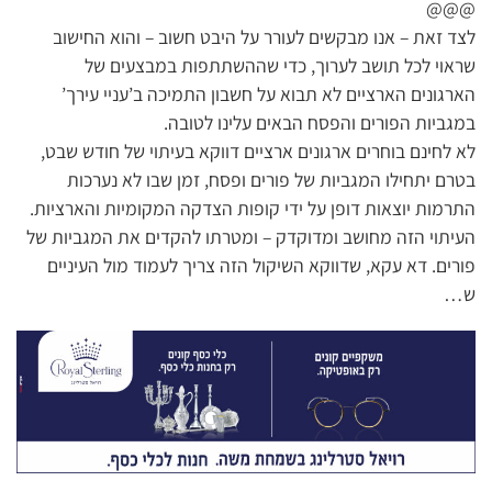
@@@
לצד זאת – אנו מבקשים לעורר על היבט חשוב – והוא החישוב
שראוי לכל תושב לערוך, כדי שההשתתפות במבצעים של
הארגונים הארציים לא תבוא על חשבון התמיכה ב’עניי עירך’
במגביות הפורים והפסח הבאים עלינו לטובה.
לא לחינם בוחרים ארגונים ארציים דווקא בעיתוי של חודש שבט,
בטרם יתחילו המגביות של פורים ופסח, זמן שבו לא נערכות
התרמות יוצאות דופן על ידי קופות הצדקה המקומיות והארציות.
העיתוי הזה מחושב ומדוקדק – ומטרתו להקדים את המגביות של
פורים. דא עקא, שדווקא השיקול הזה צריך לעמוד מול העיניים
ש…