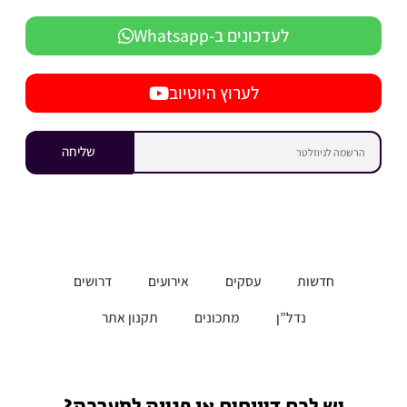
לעדכונים ב-Whatsapp
לערוץ היוטיוב
שליחה
חדשות
עסקים
אירועים
דרושים
נדל”ן
מתכונים
תקנון אתר