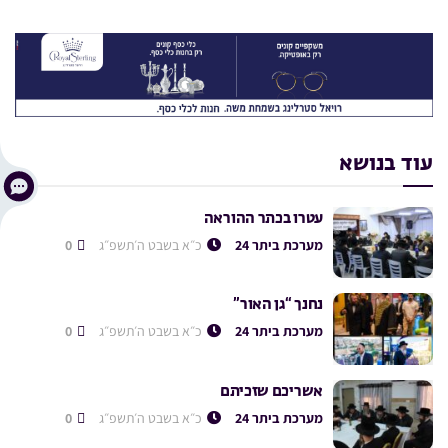
עוד בנושא
עטרו בכתר ההוראה
מערכת ביתר 24
כ״א בשבט ה׳תשפ״ג
0
נחנך “גן האור”
מערכת ביתר 24
כ״א בשבט ה׳תשפ״ג
0
אשריכם שזכיתם
מערכת ביתר 24
כ״א בשבט ה׳תשפ״ג
0