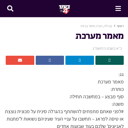
ראשי
קהילה, תורה וחסד בביתר
מאמר מערכת
כ״א בשבט ה׳תשפ״ג
גג:
מאמר מערכת
כותרת:
סוף מבצע – במחשבה תחילה
משנה:
#לפני שאתם מתפתים להשתתף בהגרלה סינית על מכונית נוצצת
או טיסה לפראג – תחשבו על עניי העיר שעיניהם נשואות ל’מתנות
לאביונים’ שלכם בעוד שבועות אחדים