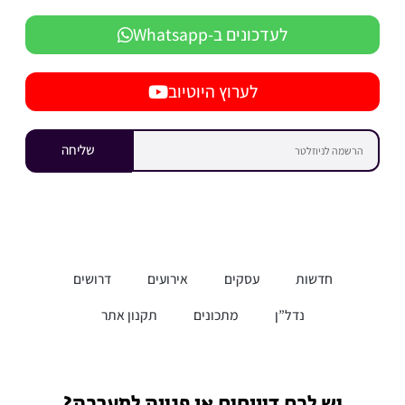
לעדכונים ב-Whatsapp
לערוץ היוטיוב
שליחה
חדשות
עסקים
אירועים
דרושים
נדל”ן
מתכונים
תקנון אתר