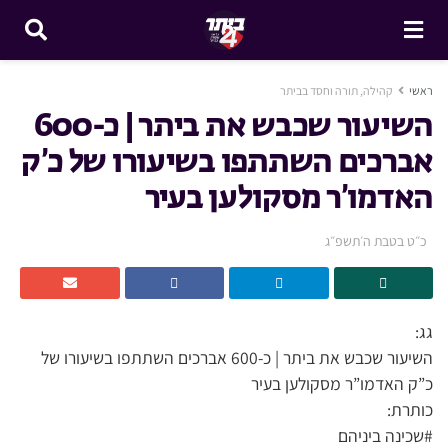
ראשי
קהילה, תורה וחסד בביתר
השיעור שכבש את ביתר | כ-600
אברכים השתתפו בשיעורו של כ’ק
האדמו’ר מסקולען בעיר
כ״ט בטבת ה׳תשפ״ג
גג:
השיעור שכבש את ביתר | כ-600 אברכים השתתפו בשיעורו של
כ”ק האדמו”ר מסקולען בעיר
כותרת:
#שכינה ביניהם