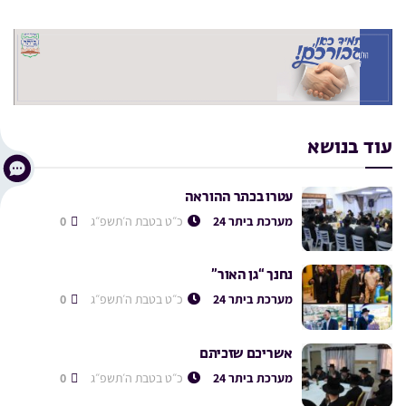
עוד בנושא
עטרו בכתר ההוראה
מערכת ביתר 24
כ״ט בטבת ה׳תשפ״ג
0
נחנך “גן האור”
מערכת ביתר 24
כ״ט בטבת ה׳תשפ״ג
0
אשריכם שזכיתם
מערכת ביתר 24
כ״ט בטבת ה׳תשפ״ג
0