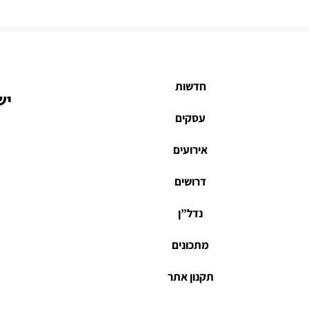
חדשות
יש
עסקים
אירועים
דרושים
נדל”ן
מתכונים
תקנון אתר