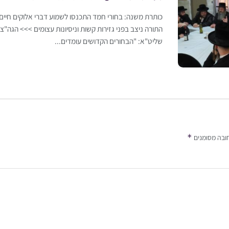
כותרת משנה: בחורי חמד התכנסו לשמוע דברי אלוקים חיי
התורה ניצב בפני גזירות קשות וניסיונות עצומים >>> הגה"צ 
שליט"א: "הבחורים הקדושים עומדים...
*
ובה מסומנים