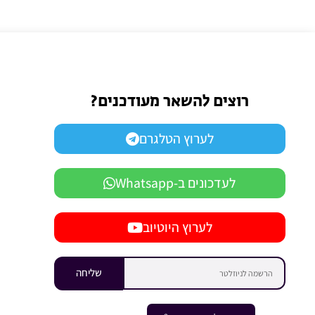
רוצים להשאר מעודכנים?
לערוץ הטלגרם
לעדכונים ב-Whatsapp
לערוץ היוטיוב
שליחה