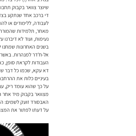
שיוצר צוואר בקבוק תחבור
די ברכב אחד שנתקע בצד, 
לעבודה, ללימודים או לה
מאחר, תלמידות שהמורה ש
נעימות, ועוד לא דיברנו ע
בשנים האחרונות שמחנו 
אל-ח’דר למנהרות. באשר 
העבודות לקראת סופן, כא
דא עקא, שכמו כל דבר שק
בעיניים כלות את ההרחב
על כך שהוא עומד ריק, 
מצוואר בקבוק מיד אחר ה
האבסורד זועק לשמים: הכ
על דעתו לפתור את המצ