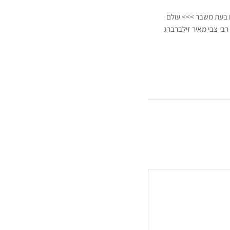
ם בעת משבר >>> עולם
רבי צבי מאיר זילברברג