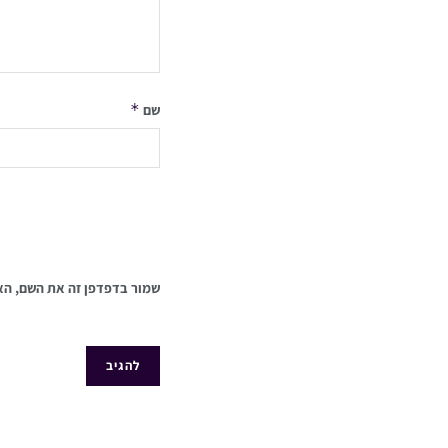
*
שם
שמור בדפדפן זה את השם, הא