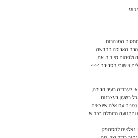
נקוט
מחסום המנהרות
נהרה הארוכה החדשה
 ולפתוח מיידית את
ת ויישובי הסביבה >>>
ו לעבודה בעיר הבירה,
ל בשעון בעצבנות
נמנים עם אלה שיוצאים
 והתנועה הזוחלת בכביש
נו נאלצים להסתפק
ושים את דרכם באותן 3-4 שעות דרך אותו נתיב בודד וצר, מה