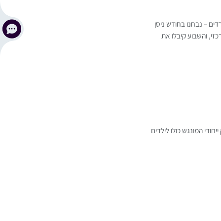
דים – נבחנו בחודש ניסן
זי, והשבוע קיבלו את
חודי המונגש כולו לילדים