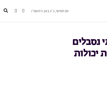
יום חמישי, כ״ג באב ה׳תשפ״ו
 נסבלים
 יכולות