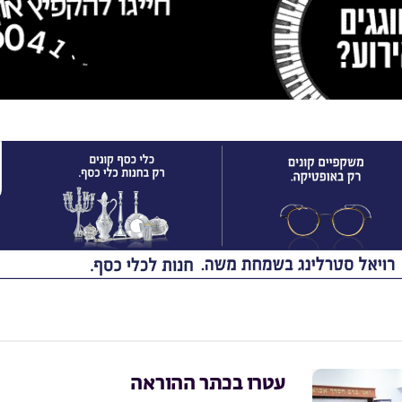
עטרו בכתר ההוראה