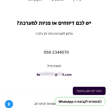
יש לכם דיווחים או פניות למערכת?
טלפון למערכת ביתר 24 בלבד:
כתובת מייל:
Be
**********
@
***
il.com
רוצה לפרסם בחינם?
הצטרפו לקבוצת ה-WhatsApp
Ⓒ כל הזכויות שמורות לביתר 24