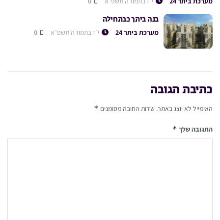
מערכת ביתר 24
י״ז בתמוז ה׳תשפ״א
0
בנה ביתך כבתחילה
מערכת ביתר 24
י״ז בתמוז ה׳תשפ״א
0
כתיבת תגובה
*
האימייל לא יוצג באתר.
שדות החובה מסומנים
*
התגובה שלך