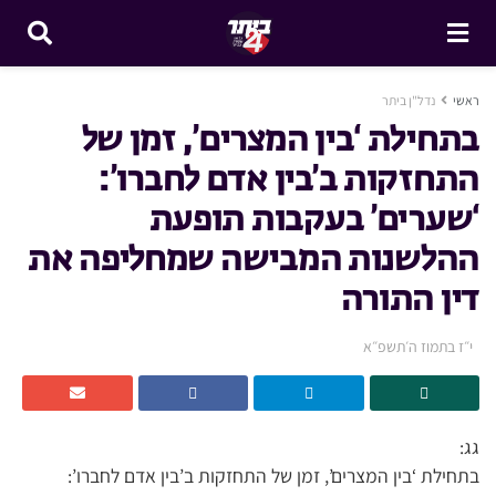
ראשי
נדל"ן ביתר
בתחילת ‘בין המצרים’, זמן של
התחזקות ב’בין אדם לחברו’:
‘שערים’ בעקבות תופעת
ההלשנות המבישה שמחליפה את
דין התורה
י״ז בתמוז ה׳תשפ״א
גג:
בתחילת ‘בין המצרים’, זמן של התחזקות ב’בין אדם לחברו’: