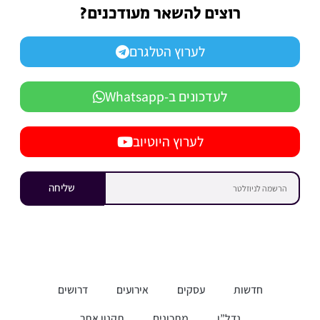
רוצים להשאר מעודכנים?
לערוץ הטלגרם
לעדכונים ב-Whatsapp
לערוץ היוטיוב
שליחה
חדשות
עסקים
אירועים
דרושים
נדל”ן
מתכונים
תקנון אתר