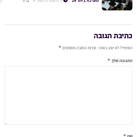
מערכת ביתר 24
ג׳ בתמוז ה׳תשפ״א
0
כתיבת תגובה
*
האימייל לא יוצג באתר.
שדות החובה מסומנים
*
התגובה שלך
*
שם