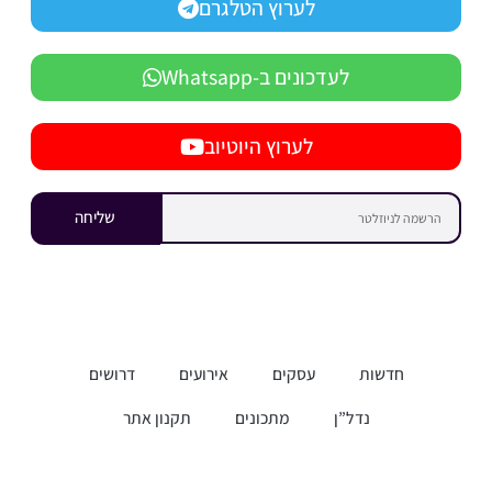
לערוץ הטלגרם
לעדכונים ב-Whatsapp
לערוץ היוטיוב
שליחה
חדשות
עסקים
אירועים
דרושים
נדל”ן
מתכונים
תקנון אתר