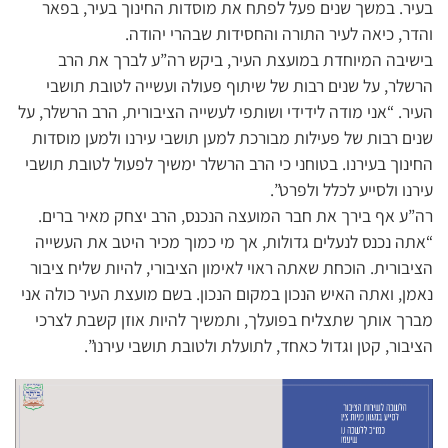
בעיר. במשך שנים פעל לפתח את מוסדות החינוך בעיר, בפאר
והדר, כיאה לעיר התורה והחסידות שבהרי יהודה.
בישיבה המיוחדת במועצת העיר, ביקש רה”ע לברך את הרב
הרשלר, על שנים רבות של שיתוף פעולה ועשייה לטובת תושבי
העיר. “אני מודה לידידי ושותפי לעשייה הציבורית, הרב הרשלר, על
שנים רבות של פעילות מבורכת למען תושבי עירנו ולמען מוסדות
החינוך בעירנו. בטוחני כי הרב הרשלר ימשיך לפעול לטובת תושבי
עירנו ולסייע לכלל ולפרט”.
רה”ע אף בירך את חבר המועצה הנכנס, הרב יצחק מאיר ברים.
“אתה נכנס לנעלים גדולות, אך מי כמוך מכיר היטב את העשייה
הציבורית. הוכחת שאתה ראוי לאימון הציבורי, להיות שליח ציבור
נאמן, ואתה האיש הנכון במקום הנכון. בשם מועצת העיר כולה אני
מברך אותך שתצליח בפועלך, ותמשיך להיות אוזן קשבת לצרכי
הציבור, קטן וגדול כאחד, לתועלת ולטובת תושבי עירנו”.