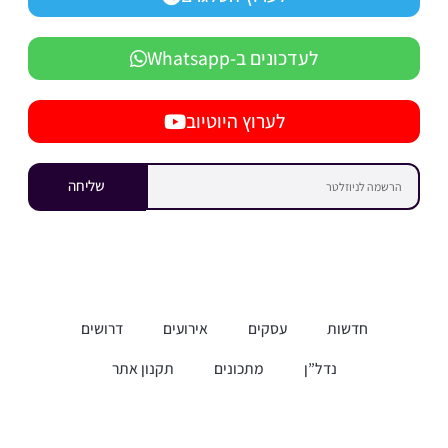
לעדכונים ב-Whatsapp
לערוץ היוטיוב
שליחה
חדשות
עסקים
אירועים
דרושים
נדל”ן
מתכונים
תקנון אתר