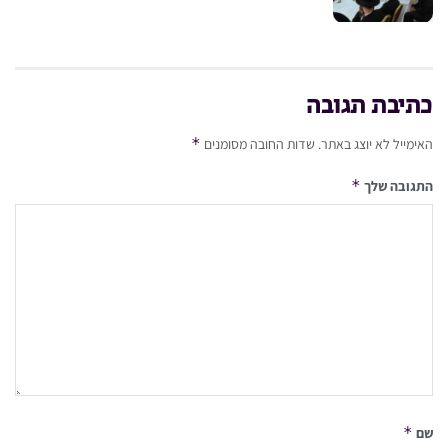
כתיבת תגובה
*
האימייל לא יוצג באתר.
שדות החובה מסומנים
*
התגובה שלך
*
שם