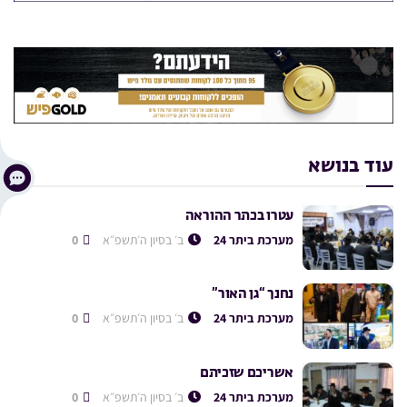
עוד בנושא
עטרו בכתר ההוראה
מערכת ביתר 24
ב׳ בסיון ה׳תשפ״א
0
נחנך “גן האור”
מערכת ביתר 24
ב׳ בסיון ה׳תשפ״א
0
אשריכם שזכיתם
מערכת ביתר 24
ב׳ בסיון ה׳תשפ״א
0