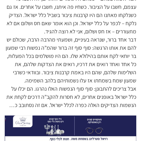
עצמם, חשבו על הציבור. כשחיו פה איתנו, חשבו על אחרים. אז גם
כשנלקחו מאתנו הם היו קרבנות ציבור בשביל כלל ישראל. הצדיק
נלקח – לכפר על כלל ישראל. וכן הוא אומר שאם חס ושלום אם לא
מתעוררים – אז חס ושלום, אני לא רוצה להגיד.
דבר אחד ברור, שנראה בעיניים, ושמעתי מהרבה הרבה, שכולם יש
להם את אותו הרגשה: סוף סוף זה ברור שהמ”ה נפשות רבי שמעון
בר יוחאי לקח אותם בהילולא שלו. הם היו מושלמים בכל המעלות,
כל אחד ואחד רואים את דרכיו, רואים את הצדקות שלהם, את
השלימות שלהם, שהם היו באמת קרבנות ציבור. ובוודאי כשרבי
שמעון שמח בשמחתו אז עלו נשמותיהם בלהב השמימה.
אבל צריכים להתבונן: סוף סוף הנפשות האלו נהרגו. הם יכלו על
כלל ישראל באופנים אחרים, לא חסרות להקב”ה דרכים לקחת את
הנשמות הצדיקים האלה כפרה לכלל ישראל. אם זה נסתובב כ…