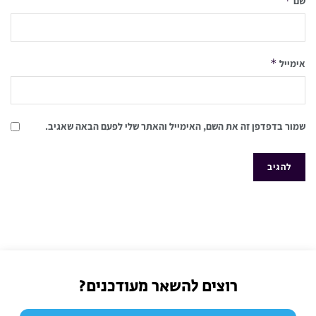
*
שם
*
אימייל
שמור בדפדפן זה את השם, האימייל והאתר שלי לפעם הבאה שאגיב.
רוצים להשאר מעודכנים?