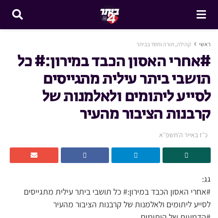
ראשי
קהילה, תורה וחסד בביתר
#אחרי האסון הכבד במירון:# כל
תושבי ביתר עילית מתגייסים
לסייע ליתומים ולאלמנות של
קרבנות הציבור מהעיר
כ״ז באייר ה׳תשפ״א
גג:
#אחרי האסון הכבד במירון:# כל תושבי ביתר עילית מתגייסים
לסייע ליתומים ולאלמנות של קרבנות הציבור מהעיר
#הדמעות של היתומים