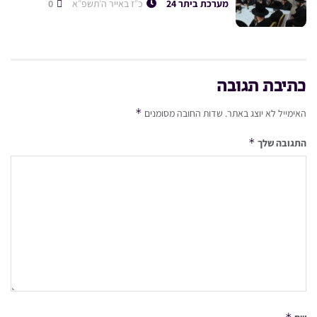
מערכת ביתר 24
כ״ז באייר ה׳תשפ״א
0
כתיבת תגובה
*
האימייל לא יוצג באתר.
שדות החובה מסומנים
*
התגובה שלך