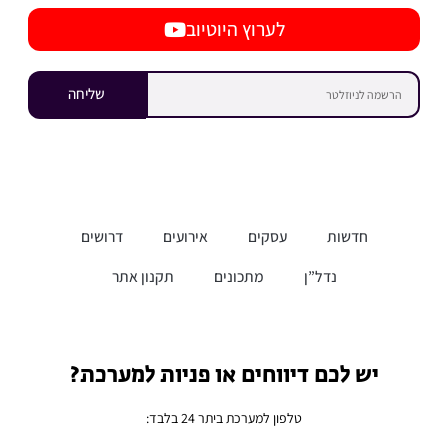
לערוץ היוטיוב
שליחה
חדשות
עסקים
אירועים
דרושים
נדל”ן
מתכונים
תקנון אתר
יש לכם דיווחים או פניות למערכת?
טלפון למערכת ביתר 24 בלבד: