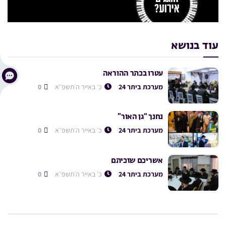
עוד בנושא
עטרו בכתר ההוראה
מערכת ביתר 24
כ׳ באייר ה׳תשפ״א
0
נחנך “גן האור”
מערכת ביתר 24
כ׳ באייר ה׳תשפ״א
0
אשריכם שזכיתם
מערכת ביתר 24
כ׳ באייר ה׳תשפ״א
0