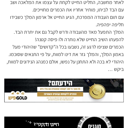
לאחר מחשבה, החליט החייט לקחת על עצמו את המלאכה ושב
עם הבד לביתו, מותיר אחריו את הכמרים מחוייכים.
עם תום העבודה המפרכת, הגיע החייט אל ארמון המלך כשבידו
חליפה יפהפיה.
המלך התפעל מאד מהעבודה ודרש לקבל גם את יתרת הבד.
להפעתו השיב החייט שלא נותרה ולו פיסה קטנה!
הכמרים שציפו לרגע זה, נשבעו בכל ה”קדושים” שהיהודי מעל
באמון המלך, והמלך גזר את דינו למוות, על פי התנאים שסוכמו.
היהודי לא בכה ולא התחנן על נפשו, אולם כמנהג הנידונים למוות,
ביקש …