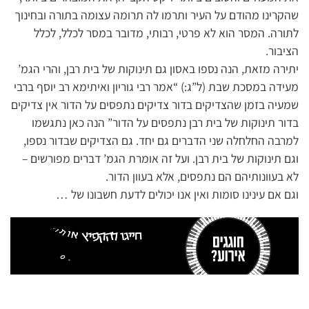
שהקרינו מהודם על העיר ותרמו לה תרומה עצומה בתורה ובחינוך
לתורה. המסר הוא לא פרטי, רבותי, מדובר במסר לכלל, לכלל
הציבור.
יתירה מזאת, הנה נספו באסון גם תינוקות של בית רבן, והרי הגמ’
מעידה במסכת שבת (ל”ג:) “אמר רבי גוריון ואיתימא רב יוסף ברבי
שמעיה בזמן שהצדיקים בדור צדיקים נתפסים על הדור אין צדיקים
בדור תינוקות של בית רבן נתפסים על הדור” הנה כאן נתגשמו
למרבה החלחלה שני הדברים גם יחד. גם הצדיקים שבדור נספו,
וגם תינוקות של בית רבן. ועל זה אומרת הגמ’ דברים מפורשים –
לא בעוונותיהם הם נתפסים, אלא בעוון הדור.
וגם אם עינינו סומות ואין אנו יכולים לדעת חשבונו של …