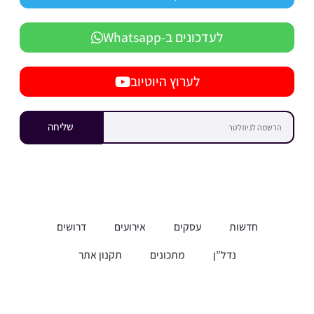
לעדכונים ב-Whatsapp
לערוץ היוטיוב
שליחה
חדשות
עסקים
אירועים
דרושים
נדל”ן
מתכונים
תקנון אתר