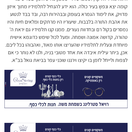
קומה יצא ונפוץ בעיר כולה. הוא ידע להנחיל לתלמידיו מתוך איזון
מדויק, את לימוד הגמרא בעומק ובבהירות רבה, ובד בבד לנטוע
את אהבת התורה בלבבות. שיעוריו היו מרתקים ומלאים חיות והיו
נמסרים בקול רם ובחדוות נעורים. ממנו קנו תלמידיו גם יראת ה’
טהורה, קדושה אמונה ושמחה. ומעל לכול שימש כדוגמא אישית
מיוחדת ונעלית לתלמידיו שהעריצו אותו מאוד, ואהבוהו בכל ליבם.
אכן, ביתר עילית איבדה את אחד מטובי בניה, ולנו לא נותר כי אם
לצפות ולייחל לזמן בו יקיצו וירננו שוכני עפר בביאת גואל בב”א.