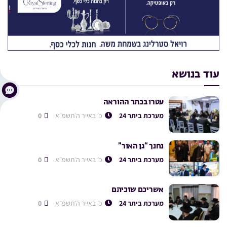
עוד בנושא
עטרו בכתר ההוראה
מערכת ביתר 24
כ׳ באייר ה׳תשפ״א
0
נחנך “גן האור”
מערכת ביתר 24
כ׳ באייר ה׳תשפ״א
0
אשריכם שזכיתם
מערכת ביתר 24
כ׳ באייר ה׳תשפ״א
0