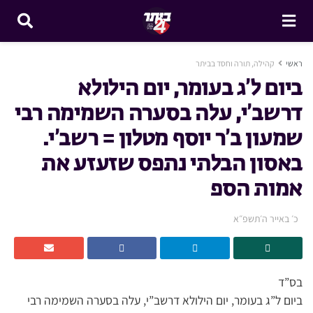
ראשי
קהילה, תורה וחסד בביתר
ביום ל’ג בעומר, יום הילולא
דרשב’י, עלה בסערה השמימה רבי
שמעון ב’ר יוסף מטלון = רשב’י.
באסון הבלתי נתפס שזעזע את
אמות הספ
כ׳ באייר ה׳תשפ״א
בס”ד
ביום ל”ג בעומר, יום הילולא דרשב”י, עלה בסערה השמימה רבי