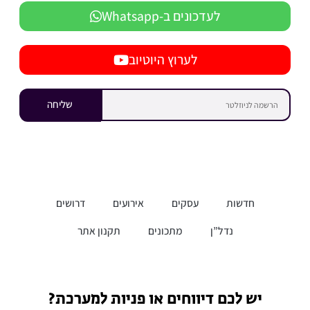
לעדכונים ב-Whatsapp
לערוץ היוטיוב
שליחה
חדשות
עסקים
אירועים
דרושים
נדל”ן
מתכונים
תקנון אתר
יש לכם דיווחים או פניות למערכת?