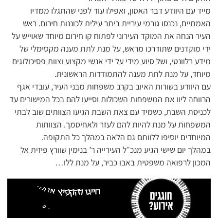
מייד עם היוודע דבר האסון, ואפילו עוד לפני שהתגלו ממדיו
האמתיים, נכנסו גורמי עיריית ביתר עילית לכוננות חירום. ראש
העיר הנחה את המוקד העירוני לפתוח קו חירום מיוחד שאוייש על
ידי מוקדנים שתודרכו מראש, על מנת לתת מענה מקסימלי של
מידע רלוונטי, ושל סיוע מידי על ידי אנשי מקצוע וצוות פסיכולוגים
מיוחד, על מנת לתת מענה להתמודדות הראשונית.
עם היוודע בשורות האיוב בקרב משפחות מבני העיר, עובדי אגף
הרווחה ליוו את המשפחות השכולות וסייעו להם בכל המישורים עד
לכניסת השבת, כשמיד עם צאת השבת הגיעו הצוותים שוב לבתי
המשפחות על מנת להיות להם לעזר ולאחיסמך. הצוותות
המיוחדים יוסיפו ללוותם גם הלאה במהלך כל התקופה.
‏במהלך יום שישי הגיע מנכ״ל העירייה ר’ בנימין שוורץ פיזית אל
המכון לרפואה משפטית באבו כביר, על מנת ללו…