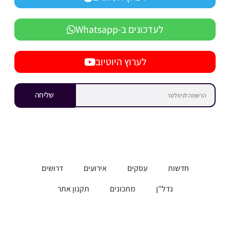
לעדכונים ב-Whatsapp
לערוץ היוטיוב
שליחה
חדשות
עסקים
אירועים
דרושים
נדל”ן
מתכונים
תקנון אתר