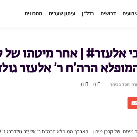
רועים
דרושים
נדל”ן
עיתון שערים
מתכונים
י אלעזר# | אחר מיטתו של קר
מופלא הרה’ח ר’ אלעזר גולדב
0
0
רה וחסד בביתר
 מיטתו של קרבן מירון – האברך המופלא הרה”ח ר’ אלעזר גולדברג ז”ל