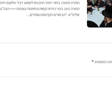
כותרת משנה: בחורי חמד התכנסו לשמוע דברי אלוקים חיי
התורה ניצב בפני גזירות קשות וניסיונות עצומים >>> הגה"צ 
שליט"א: "הבחורים הקדושים עומדים...
*
ובה מסומנים