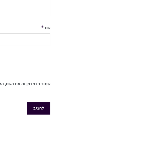
*
שם
שמור בדפדפן זה את השם, הא