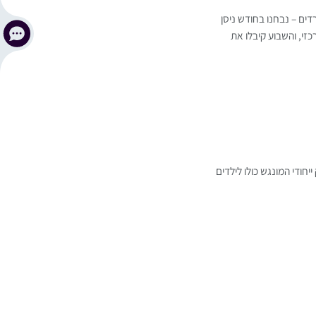
דים – נבחנו בחודש ניסן
זי, והשבוע קיבלו את
חודי המונגש כולו לילדים