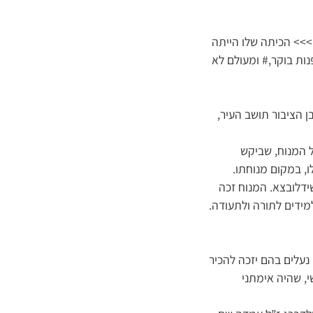
>>> הכיתה שלו הייתה
נות בוקר,# ומעולם לא
 הציבור תושב העיר,
ל המנוח, שביקש
, במקום מנוחתו.
שידלובצא. המנוח זכה
מידים לתורה ולתעודה.
 נעלים בהם יזכה להכיר
י, שהיה אימתני