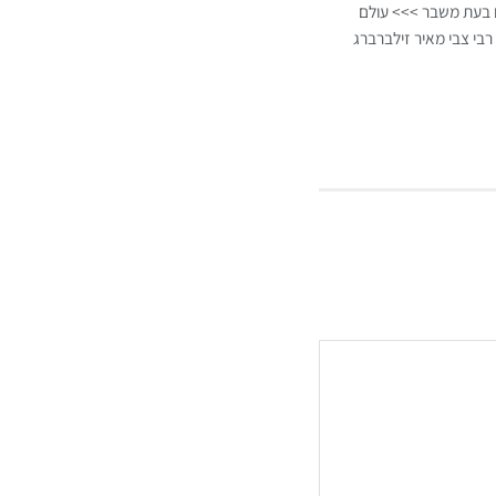
ם בעת משבר >>> עולם
רבי צבי מאיר זילברברג