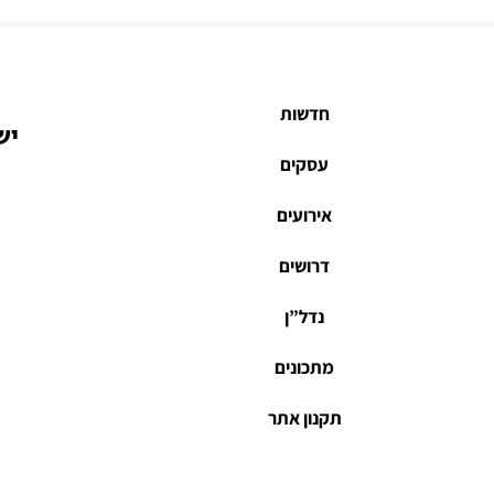
חדשות
יש
עסקים
אירועים
דרושים
נדל”ן
מתכונים
תקנון אתר