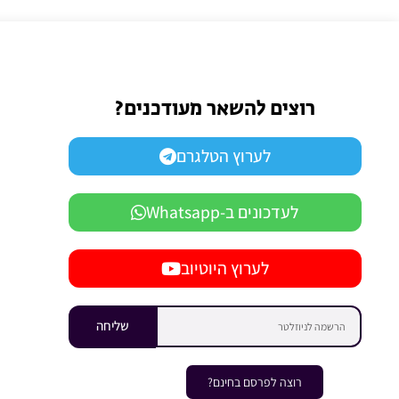
רוצים להשאר מעודכנים?
לערוץ הטלגרם
לעדכונים ב-Whatsapp
לערוץ היוטיוב
שליחה
רוצה לפרסם בחינם?