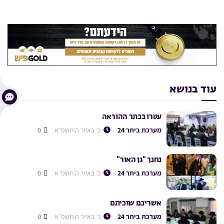
עוד בנושא
עטרו בכתר ההוראה
מערכת ביתר 24
כ׳ באייר ה׳תשפ״א
0
נחנך “גן האור”
מערכת ביתר 24
כ׳ באייר ה׳תשפ״א
0
אשריכם שזכיתם
מערכת ביתר 24
כ׳ באייר ה׳תשפ״א
0