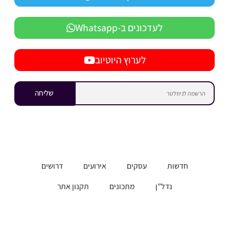
לעדכונים ב-Whatsapp
לערוץ היוטיוב
שליחה
חדשות
עסקים
אירועים
דרושים
נדל”ן
מתכונים
תקנון אתר