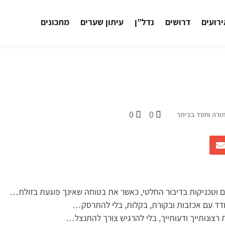
רועים
דרושים
נדל”ן
עיתון שערים
מתכונים
0
0
תורה וחסד בביתר
ים וטכניקות בדיבור החלטי, כאשר את בטוחה שאינך פוגעת בזולת…
דד עם אכזבות ובקורת, בקלות, בלי להתרסק…
ת רצונותייך ודעותייך, בלי להרגיש צורך להתנצל…