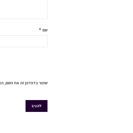
*
שם
שמור בדפדפן זה את השם, הא