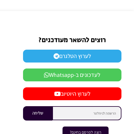
רוצים להשאר מעודכנים?
לערוץ הטלגרם
לעדכונים ב-Whatsapp
לערוץ היוטיוב
שליחה
רוצה לפרסם בחינם?