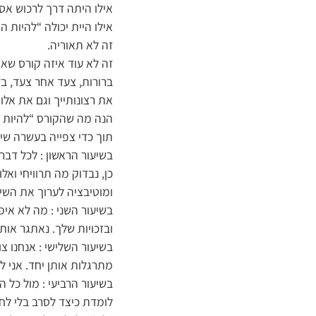
אילו היתה דרך לרכוש א
אילו היית יכולה “להיות
זה לא תאוריה.
זה לא עוד איזה קורס שאת
ברורות, צעד אחר צעד, ב
את רצונותייך וגם את אלו 
הנה מה שהקורס “להיות 
תוך כדי צפייה בעשרה שיע
בשיעור הראשון : לכל דבר
כן, נבדוק מה תרוויחי וא
ומוטיבציה לערוך את השינו
ובזכויות שלך. נאתגר או
מתרגלות אותן יחד. אני לא 
בשיעור הרביעי : מול כל