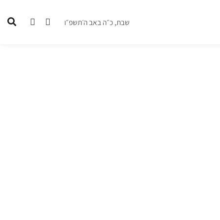
שבת, כ״ה באב ה׳תשפ״ו