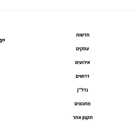
חדשות
יש
עסקים
אירועים
דרושים
נדל”ן
מתכונים
תקנון אתר