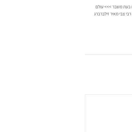
ם בעת משבר >>> עולם
רבי צבי מאיר זילברברג