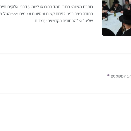
כותרת משנה: בחורי חמד התכנסו לשמוע דברי אלוקים חיי
התורה ניצב בפני גזירות קשות וניסיונות עצומים >>> הגה"צ 
שליט"א: "הבחורים הקדושים עומדים...
*
ובה מסומנים