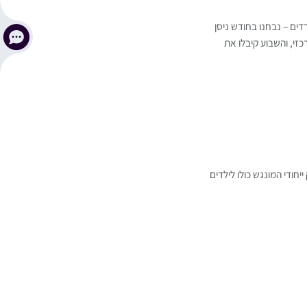
דים – נבחנו בחודש ניסן
זי, והשבוע קיבלו את
חודי המונגש כולו לילדים