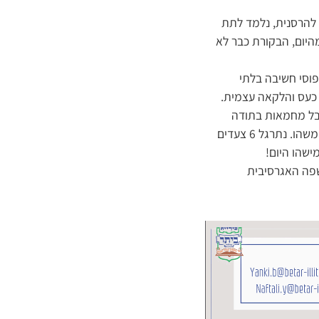
 להרסנית, נלמד לתת
היום, הבקורת כבר לא
פוסי חשיבה בלתי
, כעס והלקאה עצמית.
בל מחמאות בתודה
ובהנאה. ננטרל מחשבות לא מועילות כמו: זה לא אמיתי / הוא מנסה להתנחמד / הוא רוצה ממני משהו. נתרגל 6 צעדים
שפה האגרסיבית