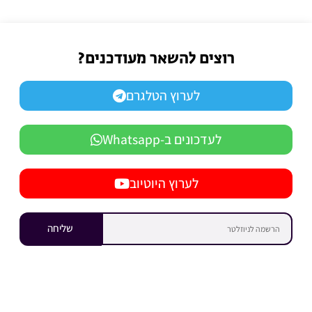
רוצים להשאר מעודכנים?
לערוץ הטלגרם
לעדכונים ב-Whatsapp
לערוץ היוטיוב
שליחה