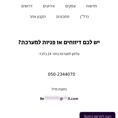
חדשות
עסקים
אירועים
דרושים
נדל”ן
מתכונים
תקנון אתר
יש לכם דיווחים או פניות למערכת?
טלפון למערכת ביתר 24 בלבד:
כתובת מייל:
Be
**********
@
***
il.com
רוצה לפרסם בחינם?