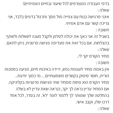
בדפי העבודה המצורפים לכל שיעור ובחיים האמיתיים!
שאלה :
אינני מרגישה בנוח עם צפייה מול מסך ותרגול בדפים בלבד, אני
צריכה קשר עם אדם אמיתי.
תשובה :
בשביל זה אני כאן! את יכולה לטלפן ולקבל מענה לשאלות ולשתף
בהצלחות. אם בכל זאת את מעדיפה פגישה פרטנית, ניתן לתאם.
שאלה :
מחיר הקורס יקר לי..
תשובה :
אין באמת מחיר לעוגמת נפש, ירידה באיכות חיים, פגיעה בסמכות
הורית, חוסר סיפוק בקשרים משמעותיים…מי כמוך יודעת..
מחיר הקורס הוא פחות ממחיר שתי פגישות פרטניות בקליניקה.
אם המחיר עדיין נראה לך יקר, כנראה שאת עדיין לא בשלה
בהחלטה שלך שמותר לך ללמוד לומר ‘לא’. זה בסדר, לכל אחד
דרכו שלו, וקצב אישי.
שאלה :