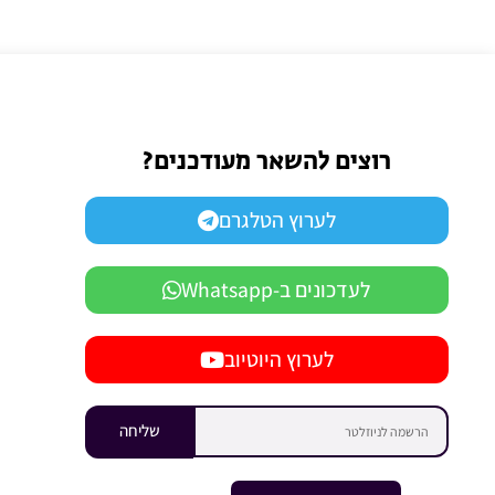
רוצים להשאר מעודכנים?
לערוץ הטלגרם
לעדכונים ב-Whatsapp
לערוץ היוטיוב
שליחה