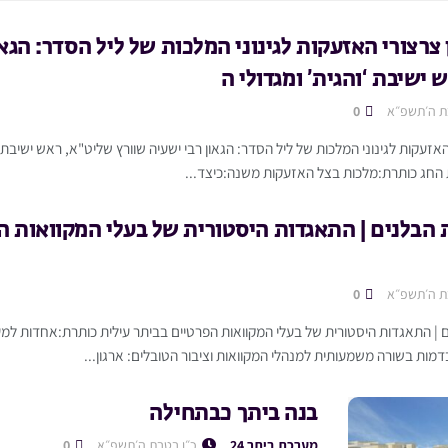
ן צרצורי האזעקות לגינוני המלכות של ליל הסדר: הגא
 ישיבת ‘והגית’ ומגדולי ה
ת ה׳תשפ״א
0
 האזעקות לגינוני המלכות של ליל הסדר: הגאון רבי ישעיה שוורץ שליט"א, ראש ישיבת '
 החג כותרת:מלכות בצל האזעקות משנה:כיצד...
 הבלנים | התאגדות היסטורית של בעלי המקוואות ה
ת ה׳תשפ״א
0
 | התאגדות היסטורית של בעלי המקוואות הפרטיים בביתר עילית כותרת:אחדות ל
מות בשורה משמעותית למנהלי המקוואות וציבור הטובלים: ארגון...
בנה ביתך כבתחילה
מערכת ביתר 24
כ״ו בטבת ה׳תשפ״א
0