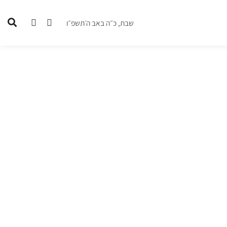
שבת, כ״ה באב ה׳תשפ״ו