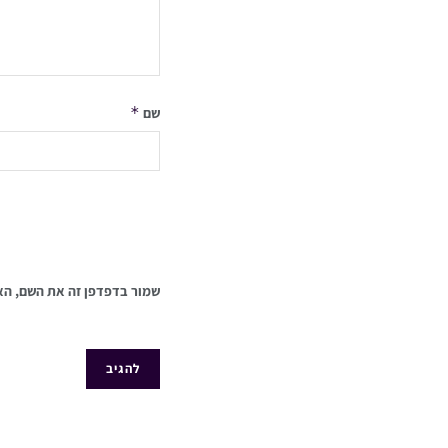
*
שם
שמור בדפדפן זה את השם, הא