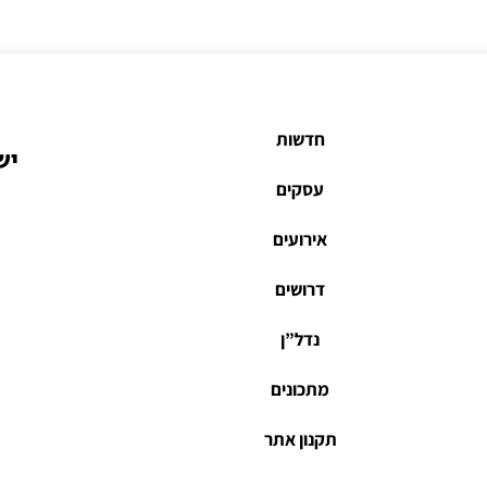
חדשות
יש
עסקים
אירועים
דרושים
נדל”ן
מתכונים
תקנון אתר