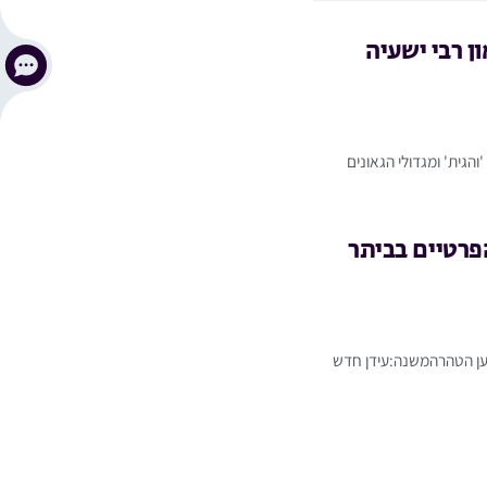
ון רבי ישעיה
והגית' ומגדולי הגאונים
פרטיים בביתר
מען הטהרהמשנה:עידן חדש