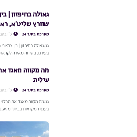
גאולה בחיפזון | בי
שוורץ שליט’א, ראש
מערכת ביתר 24
כ״ו בטב
גג:גאולה בחיפזון | בין צרצורי
בעירנו, בשיחה מאירה לקראת
מה מקווה מאגד את
עילית
מערכת ביתר 24
כ״ו בטב
גג:מה מקווה מאגד את הבלנים
בענף המקוואות בביתר מגיע בד