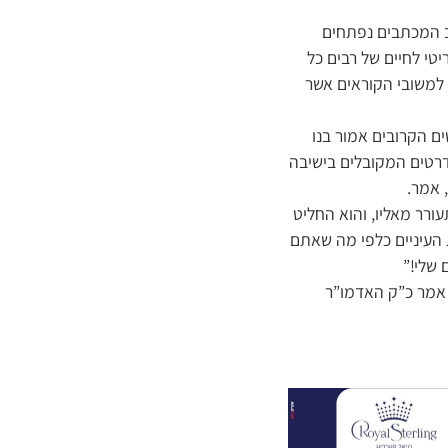
ב המכתבים נפתחים
טי לחיים של רבים כל
 למשובי הקוראים אשר
ם הקרובים אמור בנו
דרטים המקובלים בישיבה
 אמר.
ורר מאליו, והוא החליט
 העיניים כלפי מה שאתם
 שלי!”
ר אמר כ”ק האדמו”ר