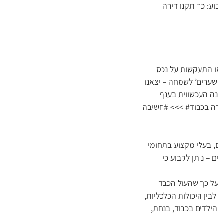
ע: כך תקנו דירה
או התעקשות על נכס
‘שערים’ לשמחה – יצאנו
ה העכשווית בענף
ירה בכבוד# >>> #חשיבה
ם, בעלי מקצוע בתחומי
 – ניתן לקבוע כי
על כך שהעול הכבד
ין היכולות הכלכליות,
הילדים בכבוד, בנחת,