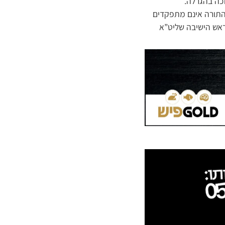
זכה בהגרלה.
י התורה אינם מתפקדים
 ראש הישיבה שליט”א