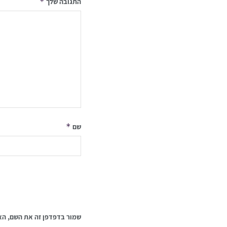
*
התגובה שלך
*
שם
שמור בדפדפן זה את השם, הא