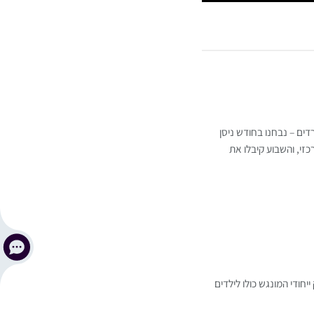
דים – נבחנו בחודש ניסן
זי, והשבוע קיבלו את
חודי המונגש כולו לילדים