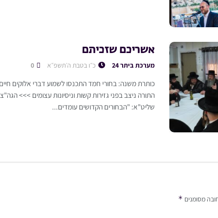
אשריכם שזכיתם
מערכת ביתר 24
כ״ו בטבת ה׳תשפ״א
0
כותרת משנה: בחורי חמד התכנסו לשמוע דברי אלוקים חיי
התורה ניצב בפני גזירות קשות וניסיונות עצומים >>> הגה"צ 
שליט"א: "הבחורים הקדושים עומדים...
*
ובה מסומנים