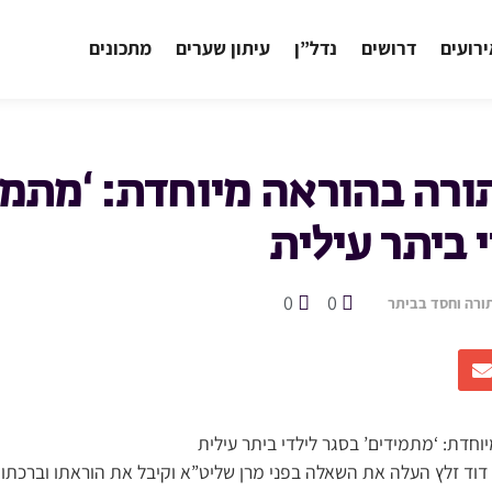
רועים
דרושים
נדל”ן
עיתון שערים
מתכונים
ורה בהוראה מיוחדת: ‘מתמי
 ביתר עילית
0
0
ורה וחסד בביתר
חדת: ‘מתמידים’ בסגר לילדי ביתר עילית
 דוד זלץ העלה את השאלה בפני מרן שליט”א וקיבל את הוראתו וברכתו 