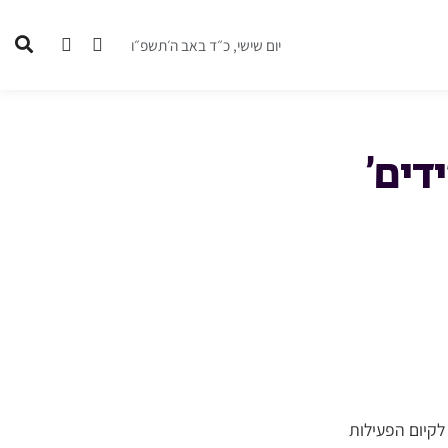
יום שישי, כ״ד באב ה׳תשפ״ו
דים’
לקיום הפעילות