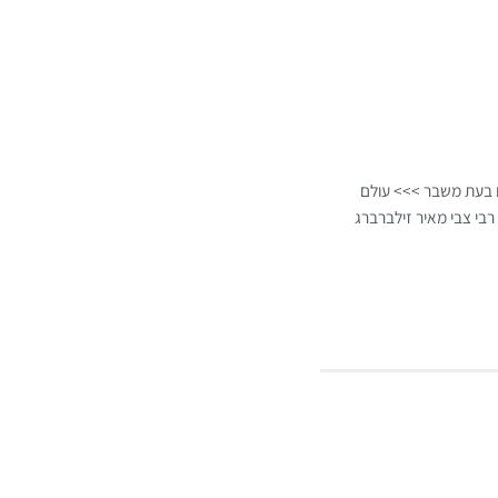
ם בעת משבר >>> עולם
רבי צבי מאיר זילברברג