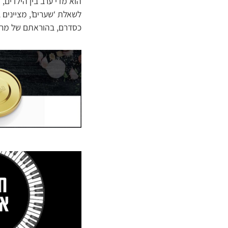
הוא מדי ערב בין הילדים,
לשאלת ‘שערים’, מציינים 
כסדרם, בהוראתם של מרנן 