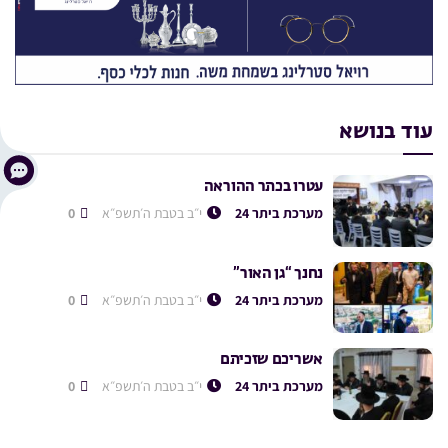
עוד בנושא
עטרו בכתר ההוראה
מערכת ביתר 24
י״ב בטבת ה׳תשפ״א
0
נחנך “גן האור”
מערכת ביתר 24
י״ב בטבת ה׳תשפ״א
0
אשריכם שזכיתם
מערכת ביתר 24
י״ב בטבת ה׳תשפ״א
0