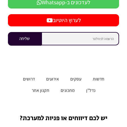
לעדכונים ב-Whatsapp
לערוץ היוטיוב
שליחה
חדשות
עסקים
אירועים
דרושים
נדל”ן
מתכונים
תקנון אתר
יש לכם דיווחים או פניות למערכת?