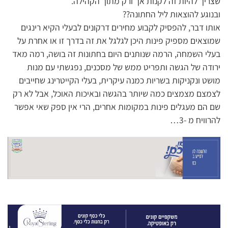
שצריך להיות זה לקנות אך ורק מתוך הקהילה.
ובנוגע להוצאות ליל החתונה??
אותו דבר, להפסיק לקבוע מחירים דרקונים לבעלי הקיא רינגים
שמוצאים מספיק פינות היכן לגלגל את זה בדרך זו או אחרת על
בעלי השמחה, הרמה שנותנים היום בחתונות זה בושה, רמה מאד
ירודה של הגשה ותפריט ממש של מסכנים, נפגשתי עם מנות
מושט ונקניקות בשריות כמנה עיקרית, בעלי הקייטרינג שחייבים
לצמצם מצמצים כמה שיותר בהגשה ובאיכות האוכל, אבל לא רק
שם הם מעגלים פינות במקומות אחרים, הרי אין ספק שאי אפשר
להרוויח מ -3…