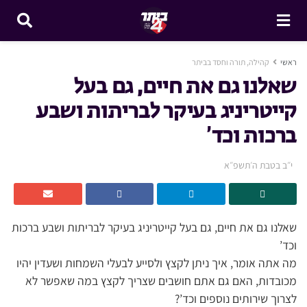
ראשי
קהילה, תורה וחסד בביתר
שאלנו גם את חיים, גם בעל
קייטריניג בעיקר לבריתות ושבע
ברכות וכד’
י״ב בטבת ה׳תשפ״א
שאלנו גם את חיים, גם בעל קייטריניג בעיקר לבריתות ושבע ברכות
וכד’
מה אתה אומר, איך ניתן לקצץ ולסייע לבעלי השמחות ושעדין יהיו
מכובדות, האם גם אתם חושבים שצריך לקצץ במה שאפשר לא
לצרוך שירותים נוספים וכד’?