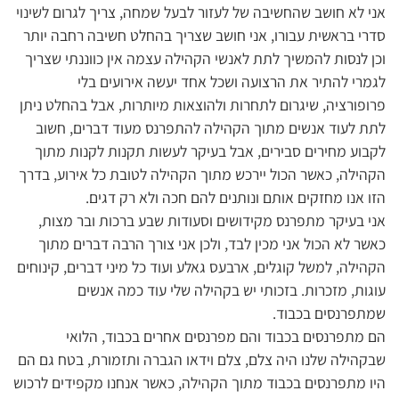
אני לא חושב שהחשיבה של לעזור לבעל שמחה, צריך לגרום לשינוי
סדרי בראשית עבורו, אני חושב שצריך בהחלט חשיבה רחבה יותר
וכן לנסות להמשיך לתת לאנשי הקהילה עצמה אין כווננתי שצריך
לגמרי להתיר את הרצועה ושכל אחד יעשה אירועים בלי
פרופורציה, שיגרום לתחרות ולהוצאות מיותרות, אבל בהחלט ניתן
לתת לעוד אנשים מתוך הקהילה להתפרנס מעוד דברים, חשוב
לקבוע מחירים סבירים, אבל בעיקר לעשות תקנות לקנות מתוך
הקהילה, כאשר הכול יירכש מתוך הקהילה לטובת כל אירוע, בדרך
הזו אנו מחזקים אותם ונותנים להם חכה ולא רק דגים.
אני בעיקר מתפרנס מקידושים וסעודות שבע ברכות ובר מצות,
כאשר לא הכול אני מכין לבד, ולכן אני צורך הרבה דברים מתוך
הקהילה, למשל קוגלים, ארבעס גאלע ועוד כל מיני דברים, קינוחים
עוגות, מזכרות. בזכותי יש בקהילה שלי עוד כמה אנשים
שמתפרנסים בכבוד.
הם מתפרנסים בכבוד והם מפרנסים אחרים בכבוד, הלואי
שבקהילה שלנו היה צלם, צלם וידאו הגברה ותזמורת, בטח גם הם
היו מתפרנסים בכבוד מתוך הקהילה, כאשר אנחנו מקפידים לרכוש