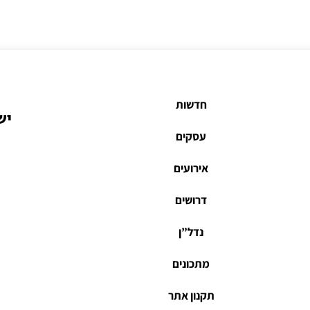
חדשות
יש
עסקים
אירועים
דרושים
נדל”ן
מתכונים
תקנון אתר