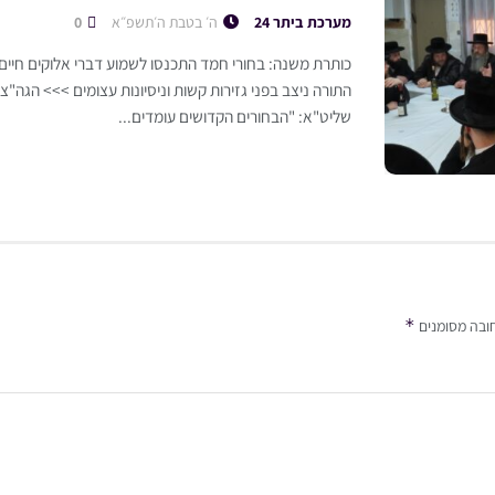
מערכת ביתר 24
ה׳ בטבת ה׳תשפ״א
0
כותרת משנה: בחורי חמד התכנסו לשמוע דברי אלוקים חיי
התורה ניצב בפני גזירות קשות וניסיונות עצומים >>> הגה"צ 
שליט"א: "הבחורים הקדושים עומדים...
*
ובה מסומנים