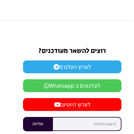
רוצים להשאר מעודכנים?
לערוץ הטלגרם
לעדכונים ב-Whatsapp
לערוץ היוטיוב
שליחה