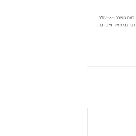
ם בעת משבר >>> עולם
רבי צבי מאיר זילברברג