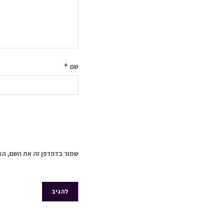
*
שם
שמור בדפדפן זה את השם, הא