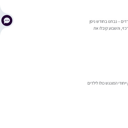
דים – נבחנו בחודש ניסן
זי, והשבוע קיבלו את
חודי המונגש כולו לילדים