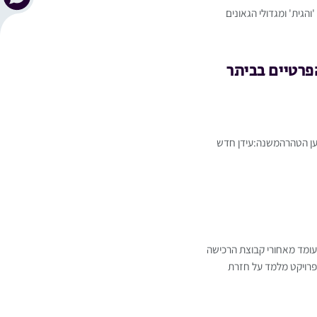
והגית' ומגדולי הגאונים
פרטיים בביתר
מען הטהרהמשנה:עידן חדש
שעומד מאחורי קבוצת הרכישה
הפרויקט מלמד על חזרת