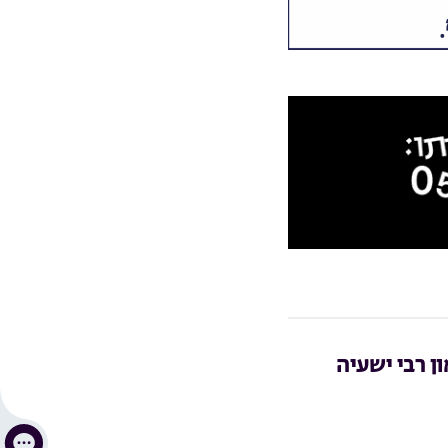
ון רבי ישעיה