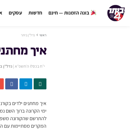
בונה הזמנות — חינם
חדשות
עסקים
אי
ראשי
נדל"ן ביתר
איך מחתני
י״ח בכסלו ה׳תשפ״א
|
נדל"ן ב
איך מחתנים ילדים בקורנ
ימי הקרונה ברוך השם נמצ
להתרשם שהקורונה משפיע 
המקרים מסתיימות עם הל