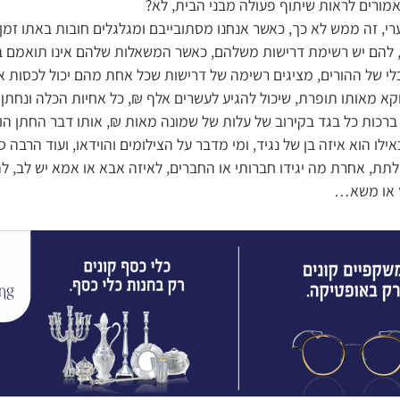
 אמורים לראות שיתוף פעולה מבני הבית, לא?
ערי, זה ממש לא כך, כאשר אנחנו מסתובייבם ומגלגלים חובות באתו זמן
להם יש רשימת דרישות משלהם, כאשר המשאלות שלהם אינו תואמם ב
 של ההורים, מציגים רשימה של דרישות שכל אחת מהם יכול לכסות את
קא מאותו תופרת, שיכול להגיע לעשרים אלף ₪, כל אחיות הכלה ונחתן 
ברכות כל בגד בקירוב של עלות של שמונה מאות ₪, אותו דבר החתן הוא
לו הוא איזה בן של נגיד, ומי מדבר על הצילומים והוידאו, ועוד הרבה סו
תת, אחרת מה יגידו חברותי או החברים, לאיזה אבא או אמא יש לב, ל
וץ או משא…