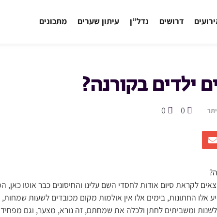
רועים
דרושים
נדל”ן
עיתון שערים
מתכונים
ם ילדים בקורנה?
0
0
יתר
ה?
אים לקראת סיום אודות לחסדי השם עלינו והחיסונים כבר אוטו כאן, המ
אלו החתונות, בימים אלו אין אולמות מקום מכובדים לשעות שמחות, ל
שנות ומשביתים לחתן ולכלה את שמחתם, זה נורא, מצער, וגם מפחיד