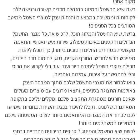
מקום אחר!
רשת שיא החשמל והמיזוג בהנהלה חרדית קשובה ורגישה ללב
לקוחותיה וממשיכה במבצעים והנחות ענק למוצרי חשמל ממיטב
המותגים בכל הסניפים!
ברשת שיא החשמל והמיזוג תוכלו לרכוש את כל מוצרי החשמל
הגדולים והקטנים באיכות מעולה, שירות אישי ואנושי והתאמה
מקצועית במחירים הזולים והטובים ביותר!, כך תוכלו ליהנות
ממייבש חדש לחודשי החורף הקרים, מזגן לחימום חדר הילדים,
חבילת מוצרי חשמל ליחידת דיור ועוד ועוד בלי לקרוע את הכיס
ובלי להתפשר על איכות, עמידות ואחריות.
בואו לבחור את מוצרי החשמל שלכם מתוך המבחר הענק
באולמות התצוגה בסניפים, ותצאו מרוצים עם מוצרים מעולים
שאינם חורגים ממסגרת התקציב שלכם ומקלים עליכם בתקופה
המאתגרת שלפנינו. תוכלו להיעזר בנציגי השירות בחנויות שיסייעו
לכם לבחור את המוצרים המותאמים ביותר לצרכי המשפחה שלכם
במחירים המשתלמים ביותר!
לרשת שיא החשמל והמיזוג 7 סניפים בריכוזים החרדיים ברחבי
הארץ ובהם מבחר מוצרי החשמל הגדול ביותר מהחברות