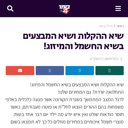
ראשי
נדל"ן ביתר
שיא ההקלות ושיא המבצעים
בשיא החשמל והמיזוג!
ב׳ במרחשוון ה׳תשפ״א
שיא ההקלות ושיא המבצעים בשיא החשמל והמיזוג!
התחלואה יורדת? גם המחירים שלנו!
לרגל המצב המתמשך בשגרת הקורונה אשר פגעה כלכלית באלפי
משפחות בהם ההורים הוצאו לחל”ת או פוטרו מעבודתם, כאשר
חוסר הודאות שולט ואין איש יודע מה יילד יום דבר אחד בטוח:
מוצרי חשמל איכותיים במחירים מוזלים כל כך לא תמצאו בשום