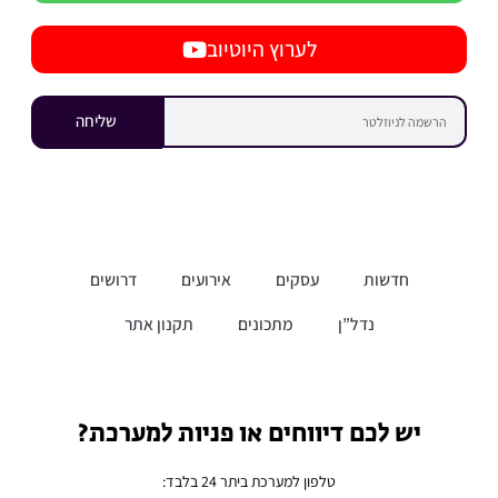
לערוץ היוטיוב
שליחה
חדשות
עסקים
אירועים
דרושים
נדל”ן
מתכונים
תקנון אתר
יש לכם דיווחים או פניות למערכת?
טלפון למערכת ביתר 24 בלבד: