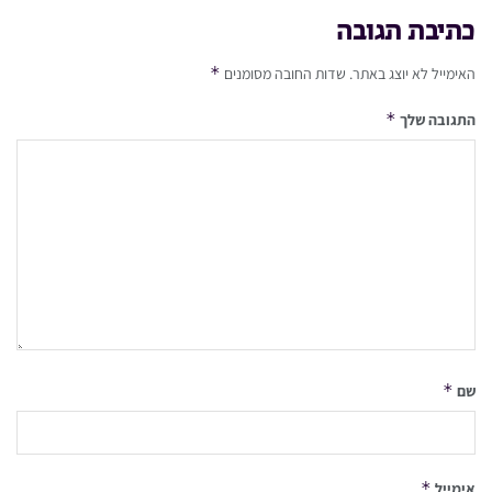
כתיבת תגובה
*
האימייל לא יוצג באתר.
שדות החובה מסומנים
*
התגובה שלך
*
שם
*
אימייל