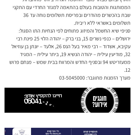
הממותגות והטובות בעולם בהתאמה למגזר החרדי עם התקני
שבת בהכשרים מהודרים ובפריסת תשלומים נוחה עד 36
תשלומים באשראי ללא ריבית.
סניפי שיא החשמל והמיזוג פתוחים לפי הנחיות התו הסגול:
ירושלים – כנפי נשרים 15, בני ברק – יהודה הלוי 25 פינת רבי
עקיבא, אשדוד – רבי מאיר בעל הנס 26, אלעד – יונתן בן עוזיאל
32, מודיעין עילית – יהודה הנשיא 19, ביתר עילית – המגיד
ממעזריטש 94 ובסניף החדש והמרווח בבית שמש – מנחם פרוש
12.
מערך הזמנות מתוגבר: 03-5045000