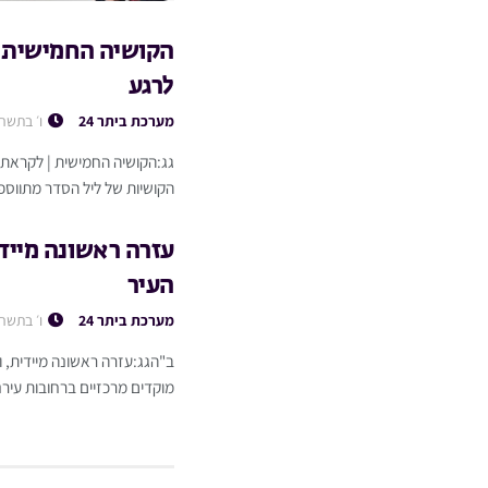
הקושיה החמישית |
לרגע
מערכת ביתר 24
ו׳ בתשר
גג:הקושיה החמישית | לקראת
הקושיות של ליל הסדר מתווספת
עזרה ראשונה מייד
העיר
מערכת ביתר 24
ו׳ בתשר
ב"הגג:עזרה ראשונה מיידית,
מוקדים מרכזיים ברחובות עירנ