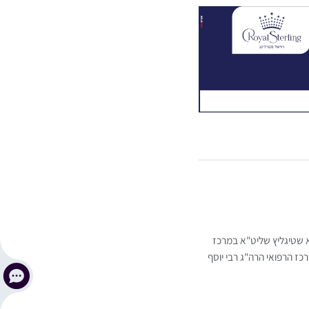
א שטיגליץ שליט"א במרכז
כז הרפואי הרה"ג רבי יוסף