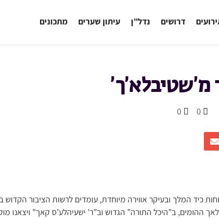
רועים
דרושים
נדל”ן
עיתון שערים
מתכונים
 מ’שטיבלא’ך’
0
0
וחות כיד המלך ובעיקר אווירה מיוחדת, עומדים לרשות הציבור הקדוש 
לאך ההומים, ב”היכל התורה” הגדוש וב”ר’ ישעיהלע’ס קאך” ויצאנו מו