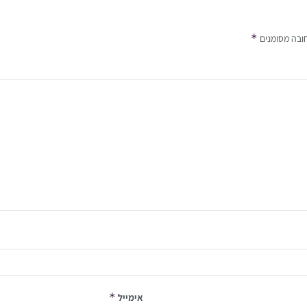
*
ובה מסומנים
*
אימייל