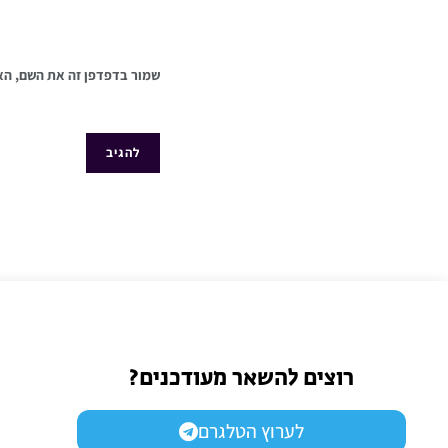
שמור בדפדפן זה את השם, הא
רוצים להשאר מעודכנים?
לערוץ הטלגרם