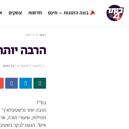
בונה הזמנות — חינם
חדשות
עסקים
אי
ראשי
בריאות
הרבה יותר
ו׳ בתשרי ה׳תשפ״א
|
בריאות
בס”ד
הרבה יותר מ’שטיבלא’ך’
תפילות, שיעורי תורה, אר
איש”. הגענו לבקר בשטיב