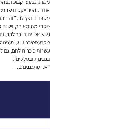
ממוזג מאופן קבוע ומנהלי
אחד מהפרוייקטים שהפכו ל
מספר בחפץ לב. “זה התחי
מסתיימת מאוחר, וישנם א
ניגש אלי יהודי בר לבב, 
מקרעסטירר זי”ע. נענינו
עשרות כיכרות לחם, גם ל
בגבינות ובסלטים”.
“אנו מתכננים ב…