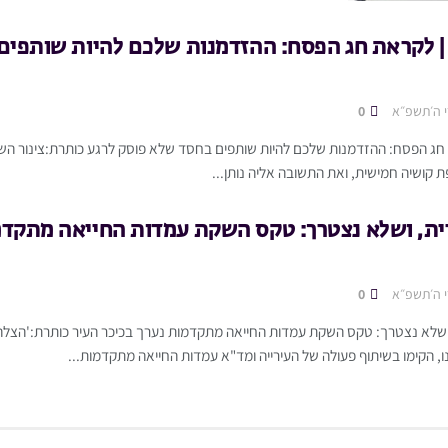
 לקראת חג הפסח: ההזדמנות שלכם להיות שותפים
י ה׳תשפ״א
0
 חג הפסח: ההזדמנות שלכם להיות שותפים בחסד שלא פוסק לרגע כותרת:צינור ה
 קושיה חמישית, ואת התשובה אליה נותן...
ית, ושלא נצטרך: טקס השקת עמדות החייאה מתקדמ
י ה׳תשפ״א
0
 ושלא נצטרך: טקס השקת עמדות החייאה מתקדמות נערך בכיכר העיר כותרת:'הצל
ו, הקימו בשיתוף פעולה של העירייה ומד"א עמדות החייאה מתקדמות...