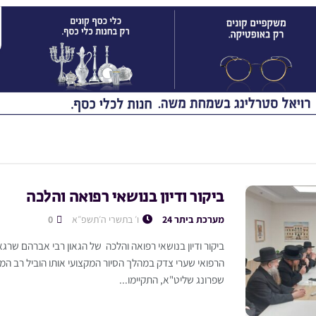
ביקור ודיון בנושאי רפואה והלכה
מערכת ביתר 24
ו׳ בתשרי ה׳תשפ״א
0
ביקור ודיון בנושאי רפואה והלכה של הגאון רבי אברהם שרג
הרפואי שערי צדק במהלך הסיור המקצועי אותו הוביל רב המר
שפרונג שליט"א, התקיימו...