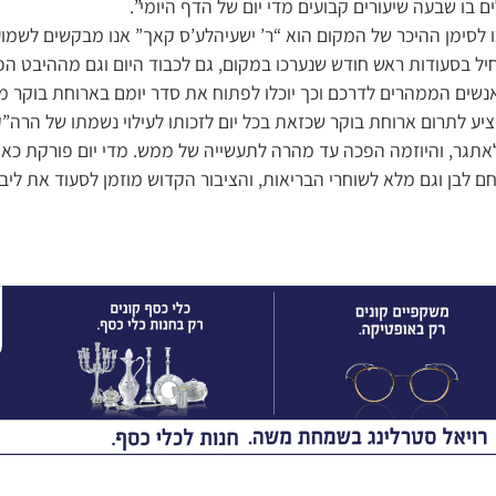
ם בו שבעה שיעורים קבועים מדי יום של הדף היומי”.
סימן ההיכר של המקום הוא “ר’ ישעיהלע’ס קאך” אנו מבקשים לשמוע ע
ל בסעודות ראש חודש שנערכו במקום, גם לכבוד היום וגם מההיבט ה
נשים הממהרים לדרכם וכך יוכלו לפתוח את סדר יומם בארוחת בוקר מז
והציע לתרום ארוחת בוקר שכזאת בכל יום לזכותו לעילוי נשמתו של הרה”ק
 לאתגר, והיוזמה הפכה עד מהרה לתעשייה של ממש. מדי יום פורקת כאן
חם לבן וגם מלא לשוחרי הבריאות, והציבור הקדוש מוזמן לסעוד את לי