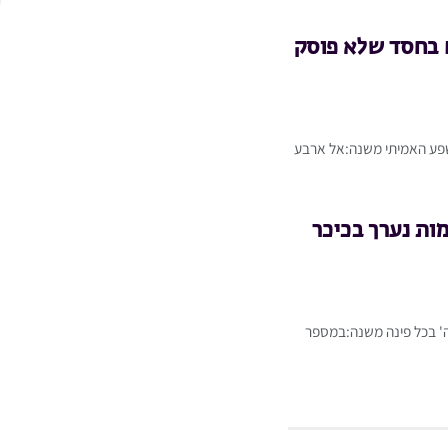
 בחסד שלא פוסק
שפע האמיתי משנה:אל ארבע
ות נערך בכיכר
ה' בכל פינה משנה:במספר