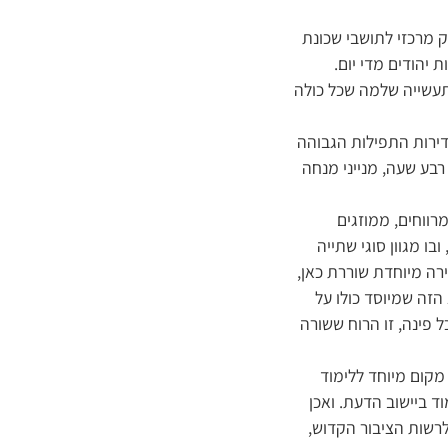
 מרכזי לתושבי שכונת
 יהודים מדי יום.
 תעשייה שלמה שכל כולה
דירות התפילות הגבוהה
בבוקר ועד חצות היום – בכל רבע שעה, מנייני מנחה
רווחים, ממוזגים
ו מגוון סוגי שתייה
ירה מיוחדת שוררת כאן,
זה שמיוסד כולו על
 פינה, זו הרוח ששורה
 מקום מיוחד ללימוד
ד ביישוב הדעת. ואכן
לרשות הציבור הקדוש,