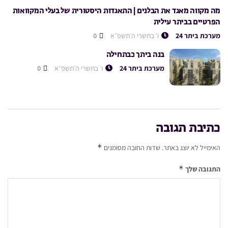
מה מקווה מאגד את הבלנים | התאגדות היסטורית של בעלי המקוואות
הפרטיים בביתר עילית
מערכת ביתר 24
ו׳ בתשרי ה׳תשפ״א
0
בנה ביתך כבתחילה
מערכת ביתר 24
ו׳ בתשרי ה׳תשפ״א
0
כתיבת תגובה
*
האימייל לא יוצג באתר.
שדות החובה מסומנים
*
התגובה שלך