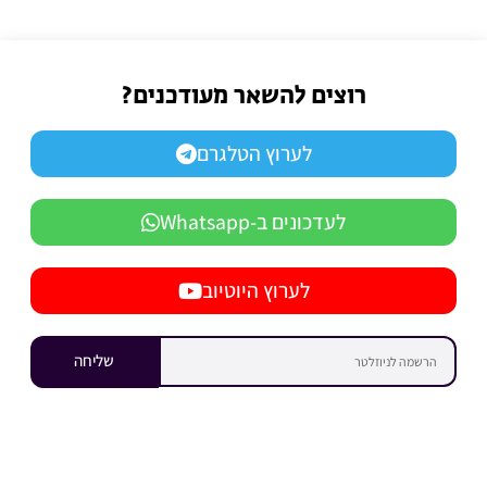
רוצים להשאר מעודכנים?
לערוץ הטלגרם
לעדכונים ב-Whatsapp
לערוץ היוטיוב
שליחה