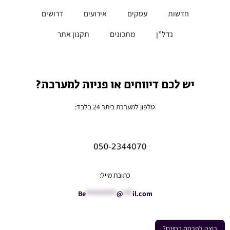
חדשות
עסקים
אירועים
דרושים
נדל”ן
מתכונים
תקנון אתר
יש לכם דיווחים או פניות למערכת?
טלפון למערכת ביתר 24 בלבד:
כתובת מייל:
Be
**********
@
***
il.com
רוצה לפרסם בחינם?