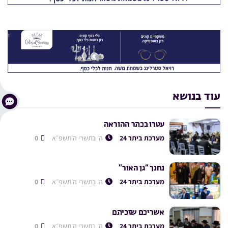
עוד בנושא
עטרו בכתר ההוראה
מערכת ביתר 24
ה׳ בתשרי ה׳תשפ״א
0
נחנך “גן האור”
מערכת ביתר 24
ה׳ בתשרי ה׳תשפ״א
0
אשריכם שזכיתם
מערכת ביתר 24
ה׳ בתשרי ה׳תשפ״א
0