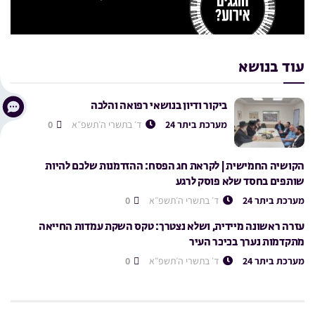
עוד בנושא
ביקור ודיון בנושאי רפואה והלכה
מערכת ביתר 24
ד׳ בתשרי ה׳תשפ״א
0
הקושיה החמישית | לקראת חג הפסח: ההזדמנות שלכם להיות
שותפים בחסד שלא פוסק לרגע
מערכת ביתר 24
ד׳ בתשרי ה׳תשפ״א
0
עזרה ראשונה מיידית, ושלא נצטרך: טקס השקת עמדות החייאה
מתקדמות נערך בכיכר העיר
מערכת ביתר 24
ד׳ בתשרי ה׳תשפ״א
0