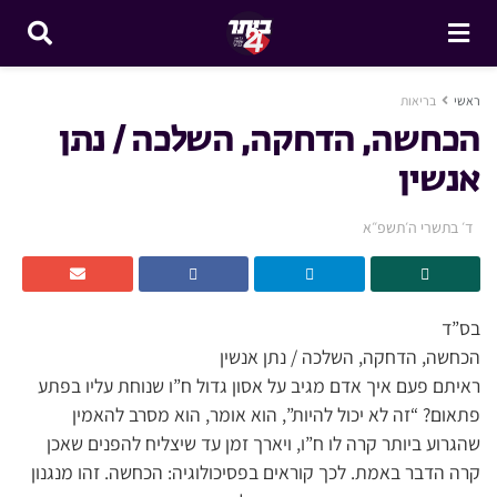
ראשי
בריאות
הכחשה, הדחקה, השלכה / נתן
אנשין
ד׳ בתשרי ה׳תשפ״א
בס”ד
הכחשה, הדחקה, השלכה / נתן אנשין
ראיתם פעם איך אדם מגיב על אסון גדול ח”ו שנוחת עליו בפתע
פתאום? “זה לא יכול להיות”, הוא אומר, הוא מסרב להאמין
שהגרוע ביותר קרה לו ח”ו, ויארך זמן עד שיצליח להפנים שאכן
קרה הדבר באמת. לכך קוראים בפסיכולוגיה: הכחשה. זהו מנגנון