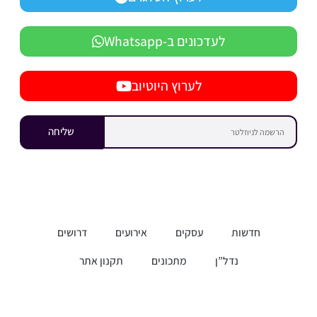
לעדכונים ב-Whatsapp
לערוץ היוטיוב
שליחה
חדשות
עסקים
אירועים
דרושים
נדל”ן
מתכונים
תקנון אתר