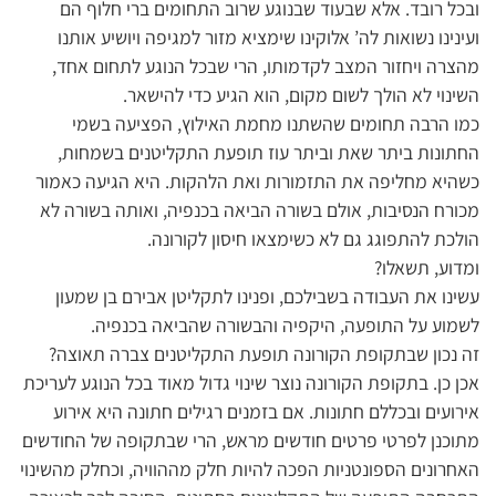
ובכל רובד. אלא שבעוד שבנוגע שרוב התחומים ברי חלוף הם
ועינינו נשואות לה’ אלוקינו שימציא מזור למגיפה ויושיע אותנו
מהצרה ויחזור המצב לקדמותו, הרי שבכל הנוגע לתחום אחד,
השינוי לא הולך לשום מקום, הוא הגיע כדי להישאר.
כמו הרבה תחומים שהשתנו מחמת האילוץ, הפציעה בשמי
החתונות ביתר שאת וביתר עוז תופעת התקליטנים בשמחות,
כשהיא מחליפה את התזמורות ואת הלהקות. היא הגיעה כאמור
מכורח הנסיבות, אולם בשורה הביאה בכנפיה, ואותה בשורה לא
הולכת להתפוגג גם לא כשימצאו חיסון לקורונה.
ומדוע, תשאלו?
עשינו את העבודה בשבילכם, ופנינו לתקליטן אבירם בן שמעון
לשמוע על התופעה, היקפיה והבשורה שהביאה בכנפיה.
זה נכון שבתקופת הקורונה תופעת התקליטנים צברה תאוצה?
אכן כן. בתקופת הקורונה נוצר שינוי גדול מאוד בכל הנוגע לעריכת
אירועים ובכללם חתונות. אם בזמנים רגילים חתונה היא אירוע
מתוכנן לפרטי פרטים חודשים מראש, הרי שבתקופה של החודשים
האחרונים הספונטניות הפכה להיות חלק מההוויה, וכחלק מהשינוי