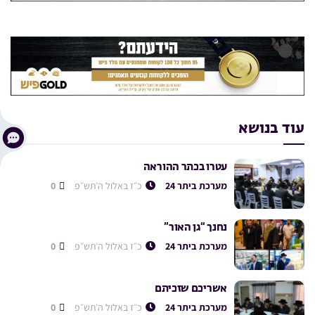
עוד בנושא
עטרו בכתר ההוראה
מערכת ביתר 24
כ״ז באלול ה׳תש״פ
0
נחנך “גן האור”
מערכת ביתר 24
כ״ז באלול ה׳תש״פ
0
אשריכם שזכיתם
מערכת ביתר 24
כ״ז באלול ה׳תש״פ
0