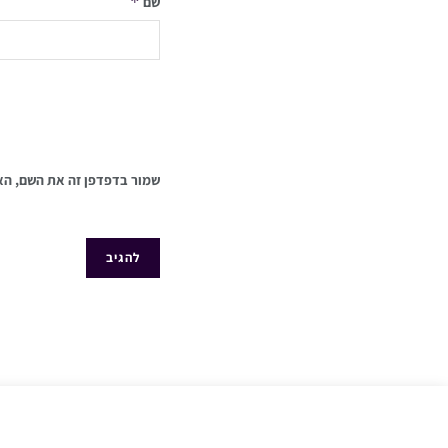
*
שם
שמור בדפדפן זה את השם, הא