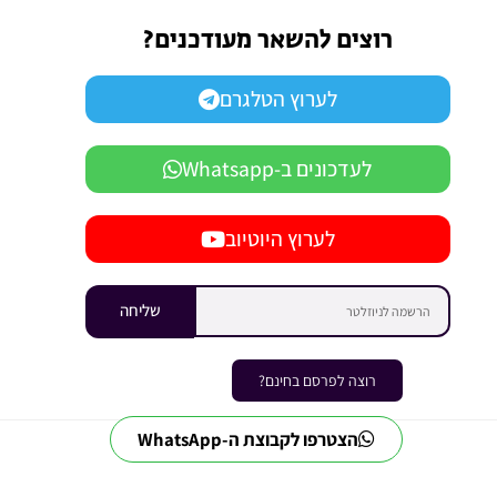
רוצים להשאר מעודכנים?
לערוץ הטלגרם
לעדכונים ב-Whatsapp
לערוץ היוטיוב
שליחה
רוצה לפרסם בחינם?
הצטרפו לקבוצת ה-WhatsApp