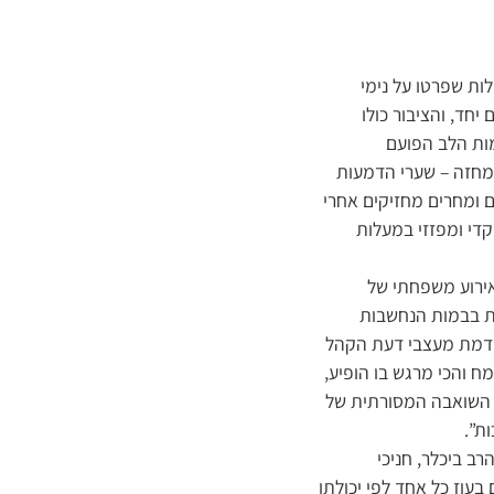
ת שפרטו על נימי
חד, והציבור כולו
מות הלב הפועם
מחזה – שערי הדמעות
ם ומחרים מחזיקים אחרי
די ומפזזי במעלות
“אירוע משפחתי של
ות בבמות הנחשבות
ל קדמת מעצבי דעת הקהל
ח והכי מרגש בו הופיע,
 השואבה המסורתית של
ת”.
ב ביכלר, חניכי
עוז כל אחד לפי יכולתו