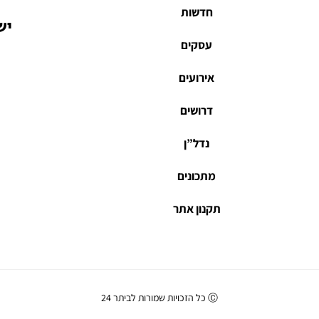
חדשות
יש
עסקים
אירועים
דרושים
נדל”ן
מתכונים
תקנון אתר
Ⓒ כל הזכויות שמורות לביתר 24