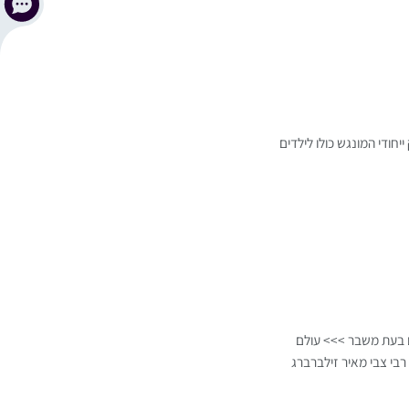
חודי המונגש כולו לילדים
ם בעת משבר >>> עולם
רבי צבי מאיר זילברברג