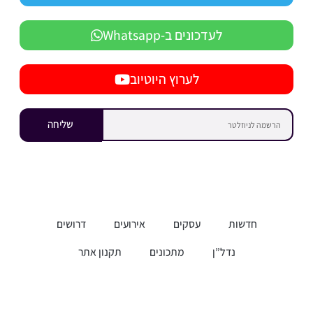
לעדכונים ב-Whatsapp
לערוץ היוטיוב
שליחה
חדשות
עסקים
אירועים
דרושים
נדל”ן
מתכונים
תקנון אתר