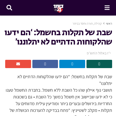
ראשי
קהילה, תורה וחסד בביתר
שבת של תקלות בחשמל: ‘הם ידעו
שהלקוחות הדתיים לא יתלוננו’
י״ז באלול ה׳תש״פ
שבת של תקלות בחשמל: “הם ידעו שהלקוחות הדתיים לא
יתלוננו”
תושבי נוף איילון שהו כל השבת ללא חשמל. בחברת החשמל טענו
כי לא ידעו שביישוב אין חשמל במשך כל השבת • גם בשכונות
החרדיות בירושלים ובערים ביתר ומודיעין עילית מדווחים על
תקלות • מקלב לשטייניץ: “פתח בבדיקה להערכות הכושלת של