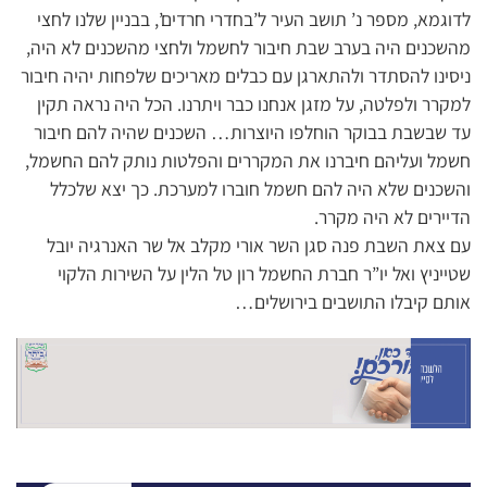
לדוגמא, מספר נ’ תושב העיר ל’בחדרי חרדים’, בבניין שלנו לחצי
מהשכנים היה בערב שבת חיבור לחשמל ולחצי מהשכנים לא היה,
ניסינו להסתדר ולהתארגן עם כבלים מאריכים שלפחות יהיה חיבור
למקרר ולפלטה, על מזגן אנחנו כבר ויתרנו. הכל היה נראה תקין
עד שבשבת בבוקר הוחלפו היוצרות… השכנים שהיה להם חיבור
חשמל ועליהם חיברנו את המקררים והפלטות נותק להם החשמל,
והשכנים שלא היה להם חשמל חוברו למערכת. כך יצא שלכלל
הדיירים לא היה מקרר.
עם צאת השבת פנה סגן השר אורי מקלב אל שר האנרגיה יובל
שטייניץ ואל יו”ר חברת החשמל רון טל הלין על השירות הלקוי
אותם קיבלו התושבים בירושלים…