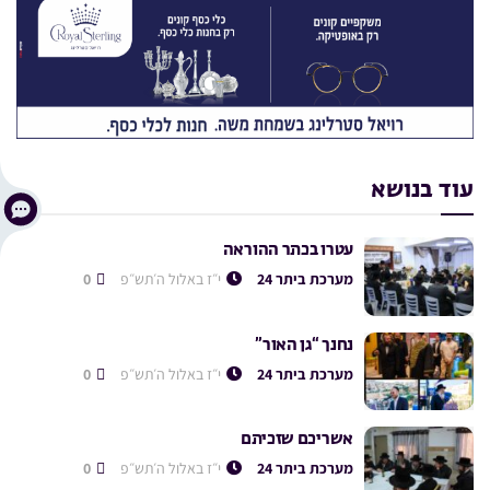
עוד בנושא
עטרו בכתר ההוראה
מערכת ביתר 24
י״ז באלול ה׳תש״פ
0
נחנך “גן האור”
מערכת ביתר 24
י״ז באלול ה׳תש״פ
0
אשריכם שזכיתם
מערכת ביתר 24
י״ז באלול ה׳תש״פ
0