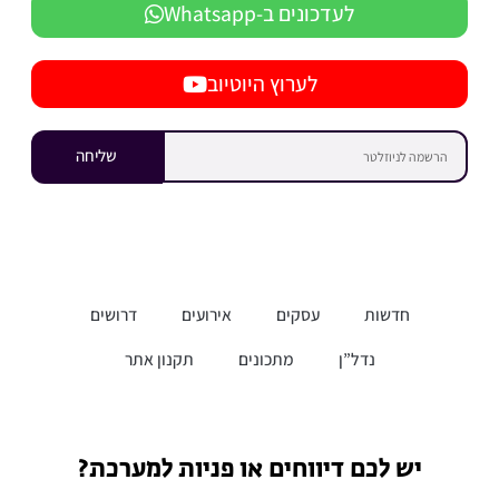
לעדכונים ב-Whatsapp
לערוץ היוטיוב
שליחה
חדשות
עסקים
אירועים
דרושים
נדל”ן
מתכונים
תקנון אתר
יש לכם דיווחים או פניות למערכת?