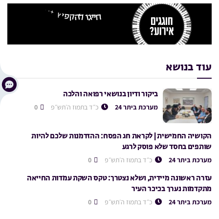
עוד בנושא
ביקור ודיון בנושאי רפואה והלכה
מערכת ביתר 24
כ״ד בתמוז ה׳תש״פ
0
הקושיה החמישית | לקראת חג הפסח: ההזדמנות שלכם להיות
שותפים בחסד שלא פוסק לרגע
מערכת ביתר 24
כ״ד בתמוז ה׳תש״פ
0
עזרה ראשונה מיידית, ושלא נצטרך: טקס השקת עמדות החייאה
מתקדמות נערך בכיכר העיר
מערכת ביתר 24
כ״ד בתמוז ה׳תש״פ
0