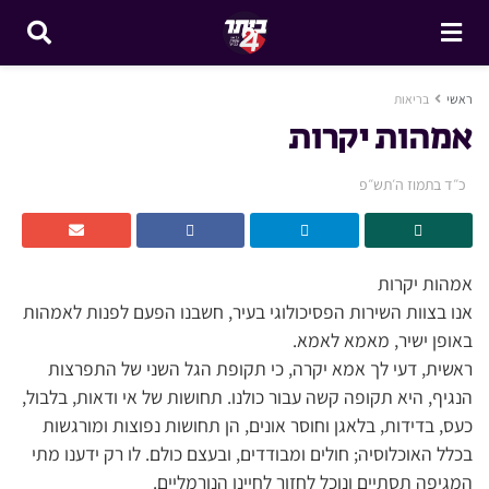
ראשי
בריאות
אמהות יקרות
כ״ד בתמוז ה׳תש״פ
אמהות יקרות
אנו בצוות השירות הפסיכולוגי בעיר, חשבנו הפעם לפנות לאמהות
באופן ישיר, מאמא לאמא.
ראשית, דעי לך אמא יקרה, כי תקופת הגל השני של התפרצות
הנגיף, היא תקופה קשה עבור כולנו. תחושות של אי ודאות, בלבול,
כעס, בדידות, בלאגן וחוסר אונים, הן תחושות נפוצות ומורגשות
בכלל האוכלוסיה; חולים ומבודדים, ובעצם כולם. לו רק ידענו מתי
המגיפה תסתיים ונוכל לחזור לחיינו הנורמליים.