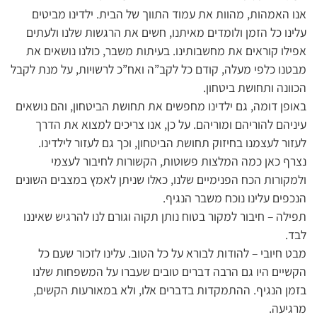
אנו האמהות, מהוות את עמוד התווך של הבית. ילדינו מביטים
עלינו כל הזמן ולומדים מאיתנו, חשים את הרגשות שלנו ולעתים
אפילו קוראים את מחשבותינו. בעיתות משבר, כולנו נושאים את
מבטנו כלפי מעלה, קודם כל לקב”ה ואח”כ לרשויות, על מנת לקבל
הכוונה ותחושת ביטחון.
באופן דומה, גם ילדינו מחפשים את תחושת הביטחון, והם נושאים
עיניהם להוריהם ומוריהם. על כן, אנו צריכים למצוא את הדרך
לעזור לעצמנו בחיזוק תחושת הביטחון, וכך גם לעזור לילדינו.
נצרף כאן כמה המלצות פשוטות, הקשורות לחיבור לעצמי
ולמקורות הכח הפנימיים שלנו, כאלו שניתן לאמץ במצבים השונים
הנכפים עלינו נוכח משבר הנגיף.
תפילה – חיבור למקור בטוח נותן תקוה וגורם לנו להרגיש שאיננו
לבד.
מבט חיובי – להודות לבורא על כל הטוב. עלינו לזכור שעם כל
הקשיים היו גם הרבה דברים טובים שעברו על המשפחות שלנו
בזמן הנגיף. ההתמקדות בדברים אלו, ולא במאורעות הקשים,
מרגיעה.