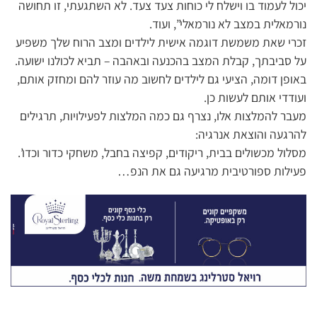
יכול לעמוד בו וישלח לי כוחות צעד צעד. לא השתגעתי, זו תחושה
נורמאלית במצב לא נורמאלי”, ועוד.
זכרי שאת משמשת דוגמה אישית לילדים ומצב הרוח שלך משפיע
על סביבתך, קבלת המצב בהכנעה ובאהבה – תביא לכולנו ישועה.
באופן דומה, הציעי גם לילדים לחשוב מה עוזר להם ומחזק אותם,
ועודדי אותם לעשות כן.
מעבר להמלצות אלו, נצרף גם כמה המלצות לפעילויות, תרגילים
להרגעה והוצאת אנרגיה:
מסלול מכשולים בבית, ריקודים, קפיצה בחבל, משחקי כדור וכדו’.
פעילות ספורטיבית מרגיעה גם את הנפ…