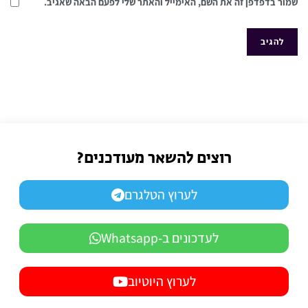
שמור בדפדפן זה את השם, האימייל והאתר שלי לפעם הבאה שאגיב.
רוצים להשאר מעודכנים?
לערוץ הטלגרם
לעדכונים ב-Whatsapp
לערוץ היוטיוב