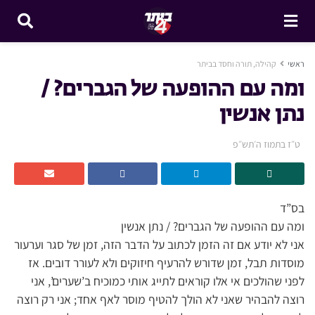
ראשי
קהילה, תורה וחסד בביתר
ומה עם ההופעה של הגברים? /
נתן אנשין
ט״ז בתמוז ה׳תש״פ
בס”ד
ומה עם ההופעה של הגברים? / נתן אנשין
אני לא יודע אם זה הזמן לכתוב על הדבר הזה, זמן של סגר וערעור
מוסדות תבל, זמן שדורש להרעיף חיזוקים ולא לעורר דובים. אז
לפני שהולכים אי אלו קוראים לתייג אותי כמוכיח ב’שערים’, אני
רוצה להבהיר שאני לא הולך להטיף מוסר לאף אחד; אני רק רוצה