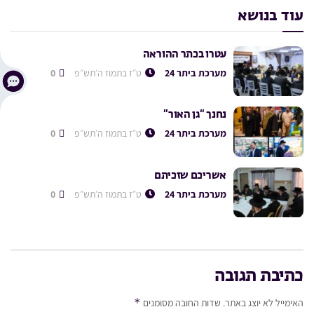
עוד בנושא
עטרו בכתר ההוראה
מערכת ביתר 24
ט״ז בתמוז ה׳תש״פ
0
נחנך “גן האור”
מערכת ביתר 24
ט״ז בתמוז ה׳תש״פ
0
אשריכם שזכיתם
מערכת ביתר 24
ט״ז בתמוז ה׳תש״פ
0
כתיבת תגובה
*
האימייל לא יוצג באתר.
שדות החובה מסומנים