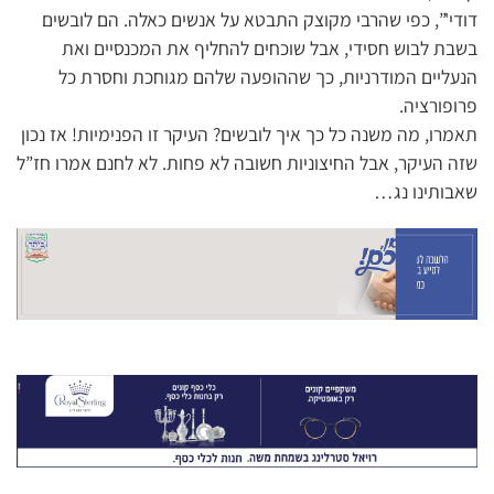
דודי'”, כפי שהרבי מקוצק התבטא על אנשים כאלה. הם לובשים
בשבת לבוש חסידי, אבל שוכחים להחליף את המכנסיים ואת
הנעליים המודרניות, כך שההופעה שלהם מגוחכת וחסרת כל
פרופורציה.
תאמרו, מה משנה כל כך איך לובשים? העיקר זו הפנימיות! אז נכון
שזה העיקר, אבל החיצוניות חשובה לא פחות. לא לחנם אמרו חז”ל
שאבותינו נג…