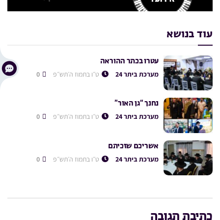
עוד בנושא
עטרו בכתר ההוראה
מערכת ביתר 24
ט״ו בתמוז ה׳תש״פ
0
נחנך “גן האור”
מערכת ביתר 24
ט״ו בתמוז ה׳תש״פ
0
אשריכם שזכיתם
מערכת ביתר 24
ט״ו בתמוז ה׳תש״פ
0
כתיבת תגובה