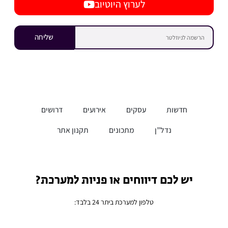
לערוץ היוטיוב
שליחה
חדשות
עסקים
אירועים
דרושים
נדל”ן
מתכונים
תקנון אתר
יש לכם דיווחים או פניות למערכת?
טלפון למערכת ביתר 24 בלבד: