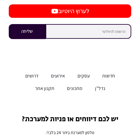
לערוץ היוטיוב
שליחה
חדשות
עסקים
אירועים
דרושים
נדל”ן
מתכונים
תקנון אתר
יש לכם דיווחים או פניות למערכת?
טלפון למערכת ביתר 24 בלבד: