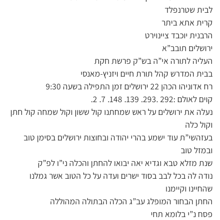
לבית שטרנפלד
קרית אתא ביתר
הרבנית יוכבד ציינוירט
ירושלים תובב”א
העליה לתורה אי”ה בש”ק פרשת חקת
בבית המדרש קהל תורת חיים ויזניץ-מאנסי
רח אדוניהו הכהן 22 ירושלים זמן התפילה בשעה 9:30
קוים לאולם :292 .293. 139. 148. 7. 2.
נעלה את ירושלים על ראש שמחתנו קול ששון וקול שמחה קול חתן
וקול כלה
בעזהשי”ת עוד ישמע בהרי יהודה ובחוצות ירושלים בסימן טוב
ובמזל טוב
שנת מזלא טבא וגדיא יאה יבואו להחתן והכלה ני”ו לפ”ק
נודה לה בכל לבב בסוד ישרים ועדה על כל הטוב אשר גמלנו
שהחיינו וקיימנו
החתן הבחור המופלג עב”ג הכלה הבתולה המהוללה
פסח נ”י בלומא תחי