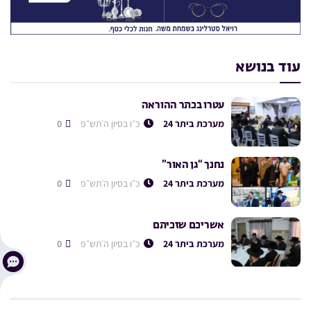
עוד בנושא
עטרו בכתר ההוראה
מערכת ביתר 24
כ״ו בסיון ה׳תש״פ
0
נחנך “גן האור”
מערכת ביתר 24
כ״ו בסיון ה׳תש״פ
0
אשריכם שזכיתם
מערכת ביתר 24
כ״ו בסיון ה׳תש״פ
0