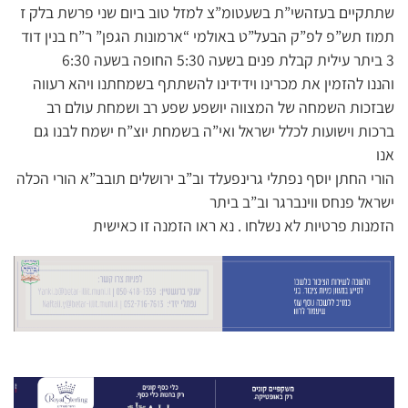
שתתקיים בעזהשי”ת בשעטומ”צ למזל טוב ביום שני פרשת בלק ז
תמוז תש”פ לפ”ק הבעל”ט באולמי “ארמונות הגפן” ר”ח בנין דוד
3 ביתר עילית קבלת פנים בשעה 5:30 החופה בשעה 6:30
והננו להזמין את מכרינו וידידינו להשתתף בשמחתנו ויהא רעווה
שבזכות השמחה של המצווה יושפע שפע רב ושמחת עולם רב
ברכות וישועות לכלל ישראל ואי”ה בשמחת יוצ”ח ישמח לבנו גם
אנו
הורי החתן יוסף נפתלי גרינפעלד וב”ב ירושלים תובב”א הורי הכלה
ישראל פנחס ווינברגר וב”ב ביתר
הזמנות פרטיות לא נשלחו . נא ראו הזמנה זו כאישית