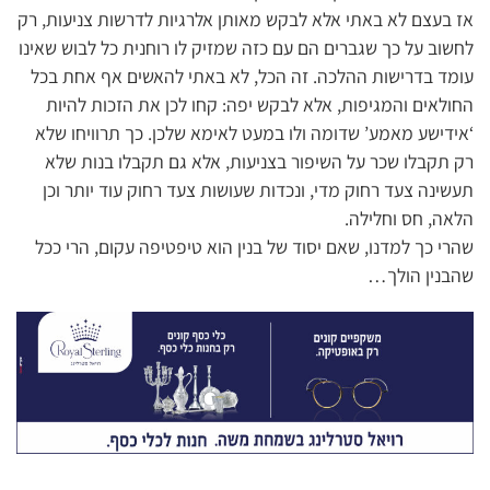
אז בעצם לא באתי אלא לבקש מאותן אלרגיות לדרשות צניעות, רק
לחשוב על כך שגברים הם עם כזה שמזיק לו רוחנית כל לבוש שאינו
עומד בדרישות ההלכה. זה הכל, לא באתי להאשים אף אחת בכל
החולאים והמגיפות, אלא לבקש יפה: קחו לכן את הזכות להיות
‘אידישע מאמע’ שדומה ולו במעט לאימא שלכן. כך תרוויחו שלא
רק תקבלו שכר על השיפור בצניעות, אלא גם תקבלו בנות שלא
תעשינה צעד רחוק מדי, ונכדות שעושות צעד רחוק עוד יותר וכן
הלאה, חס וחלילה.
שהרי כך למדנו, שאם יסוד של בנין הוא טיפטיפה עקום, הרי ככל
שהבנין הולך…