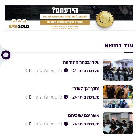
עוד בנושא
עטרו בכתר ההוראה
מערכת ביתר 24
כ״ו בסיון ה׳תש״פ
0
נחנך “גן האור”
מערכת ביתר 24
כ״ו בסיון ה׳תש״פ
0
אשריכם שזכיתם
מערכת ביתר 24
כ״ו בסיון ה׳תש״פ
0