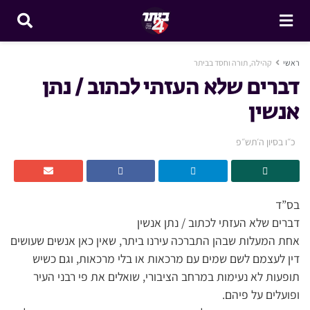
ראשי
קהילה, תורה וחסד בביתר
דברים שלא העזתי לכתוב / נתן
אנשין
כ״ו בסיון ה׳תש״פ
בס”ד
דברים שלא העזתי לכתוב / נתן אנשין
אחת המעלות שבהן התברכה עירנו ביתר, שאין כאן אנשים שעושים
דין לעצמם לשם שמים עם מרכאות או בלי מרכאות, וגם כשיש
תופעות לא נעימות במרחב הציבורי, שואלים את פי רבני העיר
ופועלים על פיהם.