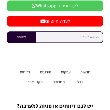
לעדכונים ב-Whatsapp
לערוץ היוטיוב
שליחה
חדשות
עסקים
אירועים
דרושים
נדל”ן
מתכונים
תקנון אתר
יש לכם דיווחים או פניות למערכת?