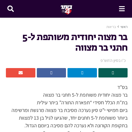
ראשי
בריאות
בר מצוה יחודית משותפת ל-5
חתני בר מצווה
כ״ו בסיון ה׳תש״פ
בס”ד
בר מצוה יחודית משותפת ל-5 חתני בר מצווה
בת”ת הכלל חסידי “תפארת התורה” ביתר עילית
ביום חמישי י”ט סיון נערכה מסיבת בר מצווה מרגשת ומרשימה
ביותר משותפת ל-5 חתנים יחד, שהגיעו לגיל בן 13 למצוות
בתקופת הקורונה ולא נערכה להם מסיבה ביומם הגדול.