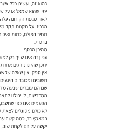
כהוא זה, ועשית ככל אשר י
ימין שהוא שמאל או על שמא
לאור מגפת הקורונה עלה ה
הכריזו על תקנות תקדימי
מחיר האולם, כמות ואיכות
ברכות.
מהיכן הכסף
עניין זה אינו שייך רק למש
יתכן שהיינו נוהגים אחרת.
אין ספק ואין שאלה שקשה
חשובים ומכובדים היגעים 
שם הם עוברים שבעה מדורי
המדרשות, לו יכולנו לתאר 
הפעמים אינו כפי שחשבו, 
לא כולם מסוגלים לצאת לח
במאמץ רב, כמה קשה עבורם
יקשה עליהם לקחת שוב, כ