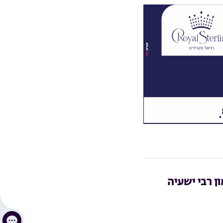
ון רבי ישעיה