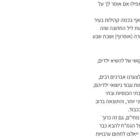
אפילו אם אומר לך על
ואף בכמה קהילות בעיר
ות ליל החתונה שזה
ורה (אופרוף) ושבת שבע
קושי של להשיא ילדים,
ערנו אברכים רבים,
ת עבור נישואי ילדיהם,
תי הכנסיות ובתי
י יותר, והתוצאה ברוב
כבוד.
חי”ם, גם זה כרוך
בעל הגמ”ח להבא כבר
יאלצו לחתום ערבויות