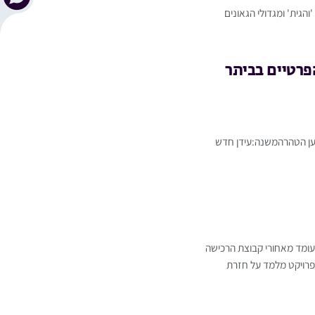
והגית' ומגדולי הגאונים
פרטיים בביתר
מען הטהרהמשנה:עידן חדש
שעומד מאחורי קבוצת הרכישה
הפרויקט מלמד על חזרת