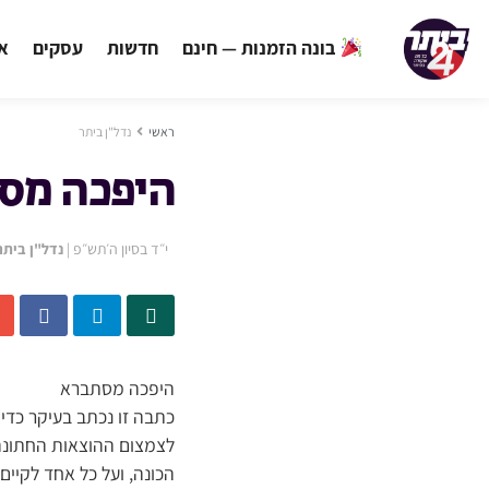
בונה הזמנות — חינם
חדשות
עסקים
אי
ראשי
נדל"ן ביתר
היפכה מס
י״ד בסיון ה׳תש״פ
|
נדל"ן ביתר
היפכה מסתברא
כתבה זו נכתב בעיקר כדי 
לצמצום ההוצאות החתונה, 
הכונה, ועל כל אחד לקיים