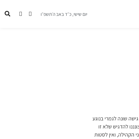
יום שישי, כ״ד באב ה׳תשפ״ו
ישה שונה לגמרי בנוגע
נננו להדגיש שלא זו
י הקהילה, ואין לסטות