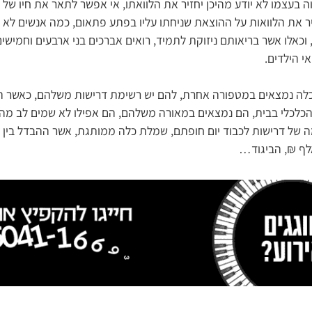
וה בעצמו לא יודע מהיכן יחזיר את הלוואתו, אי אפשר לתאר את חיו של 
יר את הלוואות על ההוצאת שניחתו עליו בפתע פתאום, כמה אנשים לא 
וכאלו אשר בריאותם ניזוקת לתמיד, רואים אברכים בני ארבעים וחמיש
אי הילדים.
הכלה נמצאים במטפורה אחרת, להם יש רשימת דרישות משלהם, כאשר ה
לכלי בבית, הם נמצאים במאורה משלהם, הם אפילו לא שמים לב מה ע
ה של דרישות לכבוד יום חופתם, שמלת כלה ממותגת, אשר ההבדל בין
אלף ₪, הביגוד…